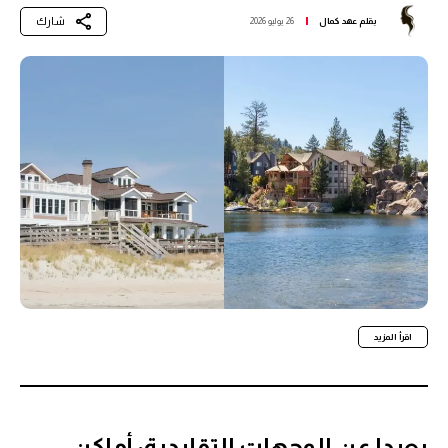
شارك
بقلم
عهد كمال
26 يوليو 2026
اقرأ المزيد
بعيدا عن الوجهات التقليدية: أماكن