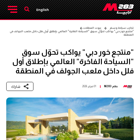
English
تجارب سياحة وسفر
بيوت العطلات
"منتجع خور دبي" يواكب تحوّل سوق "السياحة الفاخرة" العالمي بإطلاق أول فلل داخل ملعب الجولف في
المنطقة
"منتجع خور دبي" يواكب تحوّل سوق
"السياحة الفاخرة" العالمي بإطلاق أول
فلل داخل ملعب الجولف في المنطقة
شارك
بقلم
M283
01 فبراير 2026