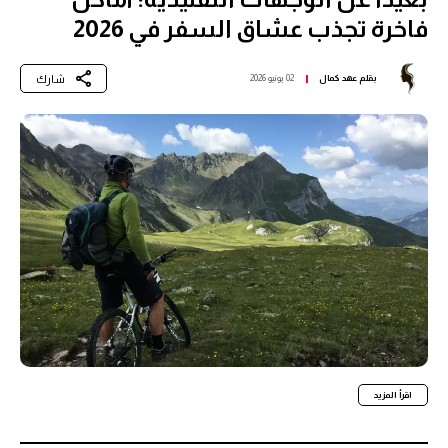
فاخرة تجذب عشاق السفر في 2026
شارك
بقلم
عهد كمال
02 يونيو 2026
اقرأ المزيد