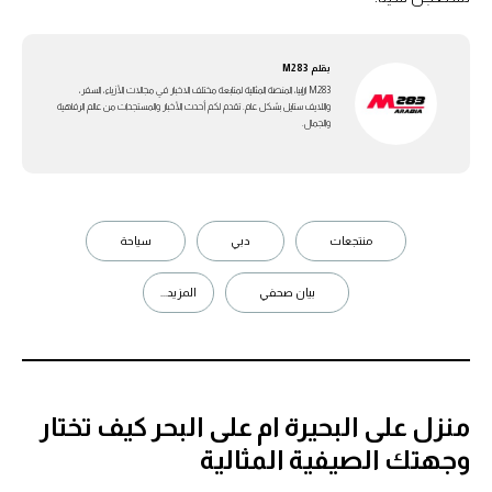
بقلم
M283
M283 ارابيا، المنصة المثالية لمتابعة مختلف الاخبار في مجالات الأزياء، السفر،
واللايف ستايل بشكل عام. تقدم لكم أحدث الأخبار والمستجدات من عالم الرفاهية
والجمال.
منتجعات
دبي
سياحة
بيان صحفي
المزيد...
منزل على البحيرة ام على البحر كيف تختار
وجهتك الصيفية المثالية