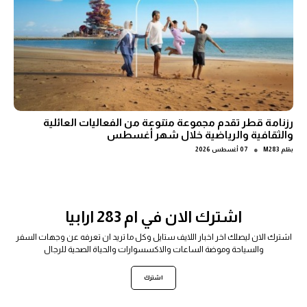
رزنامة قطر تقدم مجموعة متنوعة من الفعاليات العائلية
والثقافية والرياضية خلال شهر أغسطس
●
بقلم
M283
07 أغسطس 2026
اشترك الان في ام 283 ارابيا
اشترك الان ليصلك اخر اخبار اللايف ستايل وكل ما تريد ان تعرفه عن وجهات السفر
والسياحة وموضة الساعات والاكسسوارات والحياة الصحية للرجال
اشترك