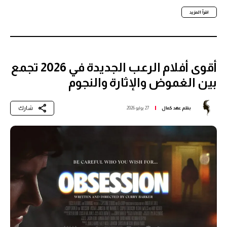
اقرأ المزيد
أقوى أفلام الرعب الجديدة في 2026 تجمع
بين الغموض والإثارة والنجوم
شارك
بقلم
عهد كمال
27 يوليو 2026