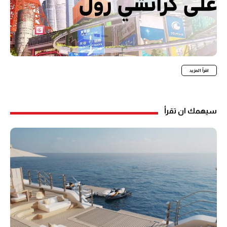
اقرأ المزيد
سيهمك ان تقرأ