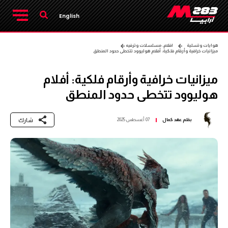
English
هوايات وتسلية
افلام، مسلسلات وترفيه
ميزانيات خرافية وأرقام فلكية: أفلام هوليوود تتخطى حدود المنطق
ميزانيات خرافية وأرقام فلكية: أفلام
هوليوود تتخطى حدود المنطق
شارك
بقلم
عهد كمال
07 أغسطس 2025