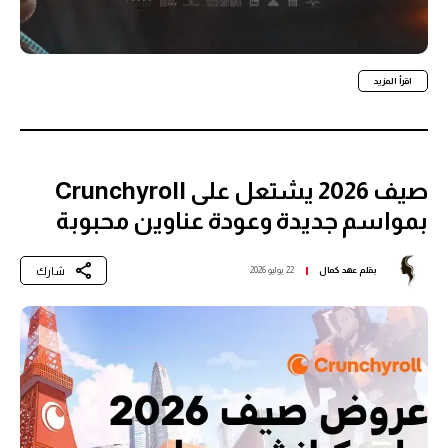
اقرأ المزيد
صيف 2026 يشتعل على Crunchyroll
بمواسم جديدة وعودة عناوين محبوبة
شارك
بقلم
عهد كمال
22 يوليو 2026