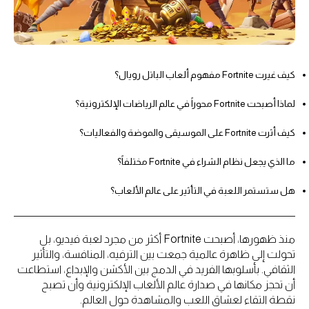
كيف غيرت Fortnite مفهوم ألعاب الباتل رويال؟
لماذا أصبحت Fortnite محوراً في عالم الرياضات الإلكترونية؟
كيف أثرت Fortnite على الموسيقى والموضة والفعاليات؟
ما الذي يجعل نظام الشراء في Fortnite مختلفاً؟
هل ستستمر اللعبة في التأثير على عالم الألعاب؟
منذ ظهورها، أصبحت Fortnite أكثر من مجرد لعبة فيديو، بل
تحولت إلى ظاهرة عالمية جمعت بين الترفيه، المنافسة، والتأثير
الثقافي. بأسلوبها الفريد في الدمج بين الأكشن والإبداع، استطاعت
أن تحجز مكانها في صدارة عالم الألعاب الإلكترونية وأن تصبح
نقطة التقاء لعشاق اللعب والمشاهدة حول العالم.