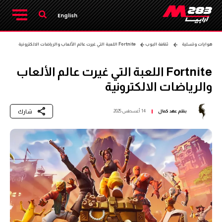
English
هوايات وتسلية
ثقافة البوب
Fortnite اللعبة التي غيرت عالم الألعاب والرياضات الالكترونية
Fortnite اللعبة التي غيرت عالم الألعاب
والرياضات الالكترونية
شارك
بقلم
عهد كمال
14 أغسطس 2025