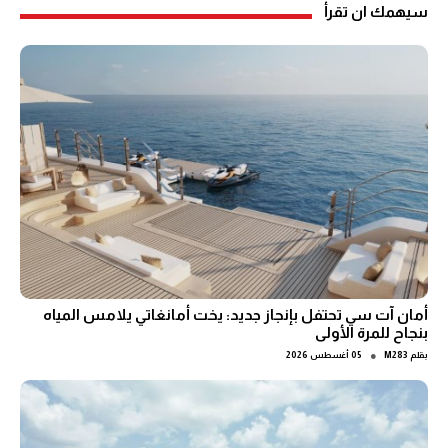
سيهمك ان تقرأ
أمان آت سي تحتفل بإنجاز جديد: يخت أمانغاتي يلامس المياه
بنجاح للمرة الأولى
●
بقلم
M283
05 أغسطس 2026