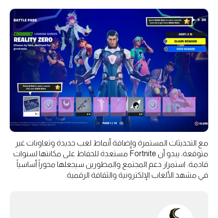
مع التحديثات المستمرة وإضافة أنماط لعب جديدة وتعاونات غير
متوقعة، يبدو أن Fortnite مستعدة للحفاظ على مكانتها لسنوات
قادمة. استمرار دعم المجتمع والمطورين سيجعلها محوراً أساسياً
في مشهد الألعاب الإلكترونية والثقافة الرقمية.