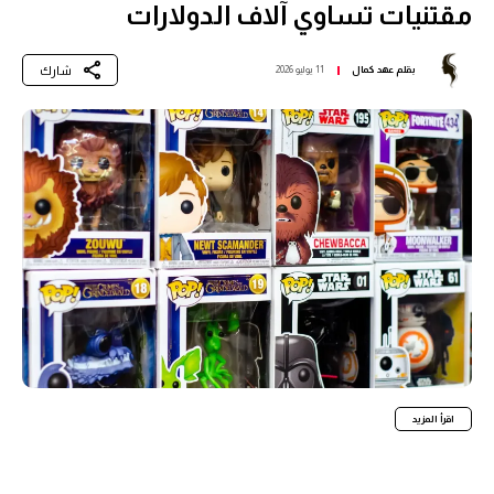
مقتنيات تساوي آلاف الدولارات
شارك
بقلم
عهد كمال
11 يوليو 2026
اقرأ المزيد