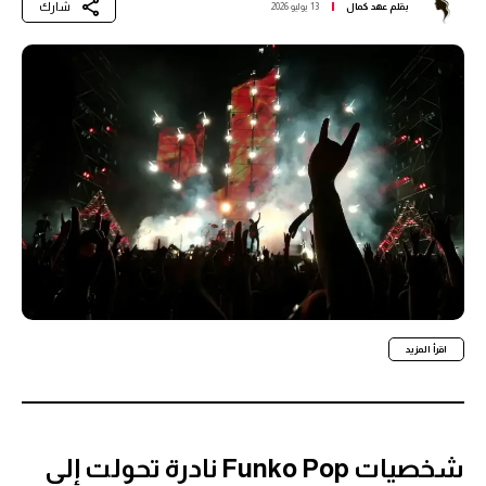
شارك
بقلم
عهد كمال
13 يوليو 2026
اقرأ المزيد
شخصيات Funko Pop نادرة تحولت إلى