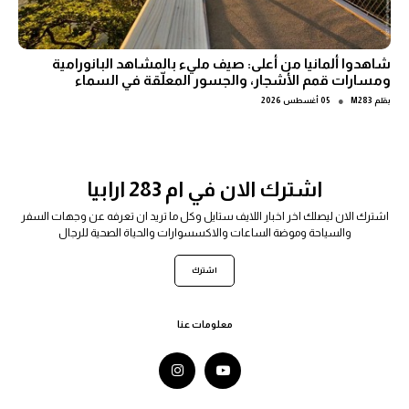
شاهدوا ألمانيا من أعلى: صيف مليء بالمشاهد البانورامية
ومسارات قمم الأشجار، والجسور المعلّقة في السماء
●
بقلم
M283
05 أغسطس 2026
اشترك الان في ام 283 ارابيا
اشترك الان ليصلك اخر اخبار اللايف ستايل وكل ما تريد ان تعرفه عن وجهات السفر
والسياحة وموضة الساعات والاكسسوارات والحياة الصحية للرجال
اشترك
معلومات عنا