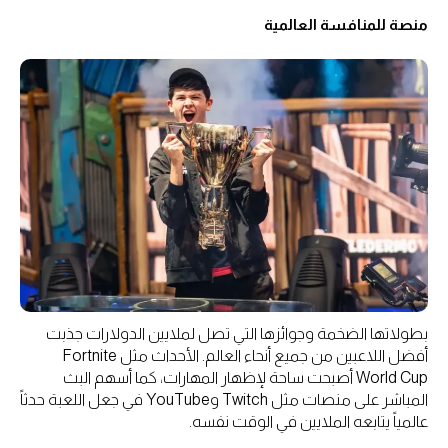
منصة للمنافسة العالمية
بطولاتها الضخمة وجوائزها التي تصل لملايين الدولارات جذبت
أفضل اللاعبين من جميع أنحاء العالم. الأحداث مثل Fortnite
World Cup أصبحت ساحة لإظهار المهارات، كما أسهم البث
المباشر على منصات مثل Twitch وYouTube في جعل اللعبة حدثاً
عالمياً يتابعه الملايين في الوقت نفسه.