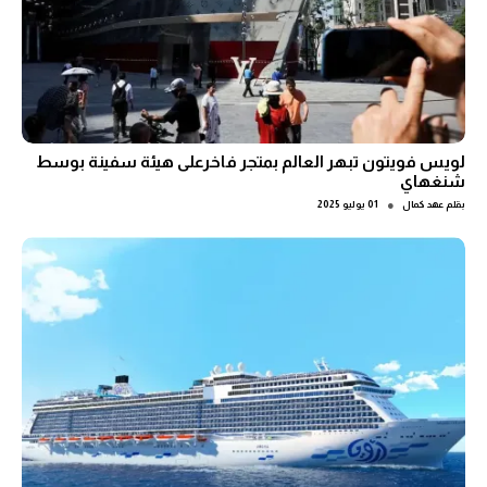
لويس فويتون تبهر العالم بمتجر فاخرعلى هيئة سفينة بوسط
شنغهاي
●
بقلم
عهد كمال
01 يوليو 2025