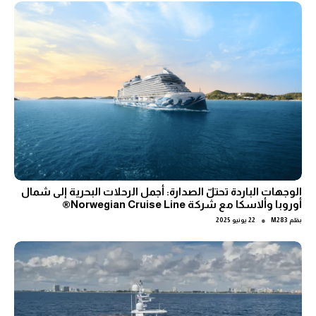
الوجهات الباردة تحتلّ الصدارة: أجمل الرحلات البحرية إلى شمال
أوروبا وألاسكا مع شركة Norwegian Cruise Line®
●
بقلم
M283
22 يونيو 2025