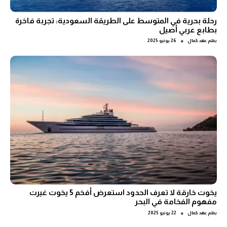
رحلة بحرية في المتوسط على الطريقة السعودية: تجربة فاخرة
بطابع عربي أصيل
●
بقلم
عهد كمال
26 يونيو 2025
يخوت خارقة لا تعرف الحدود استعرض أفخم 5 يخوت غيرت
مفهوم الفخامة في البحر
●
بقلم
عهد كمال
22 يونيو 2025