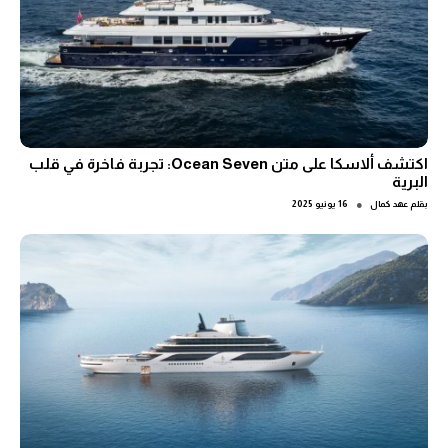
اكتشف ألاسكا على متن Ocean Seven: تجربة فاخرة في قلب
البرية
●
بقلم
عهد كمال
16 يونيو 2025