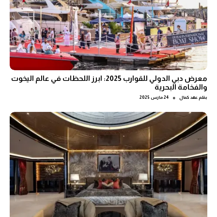
معرض دبي الدولي للقوارب 2025: ابرز اللحظات في عالم اليخوت
والفخامة البحرية
●
بقلم
عهد كمال
24 مارس 2025