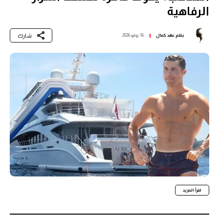
الرفاهية
شارك
بقلم
عهد كمال
16 يوليو 2026
اقرأ المزيد