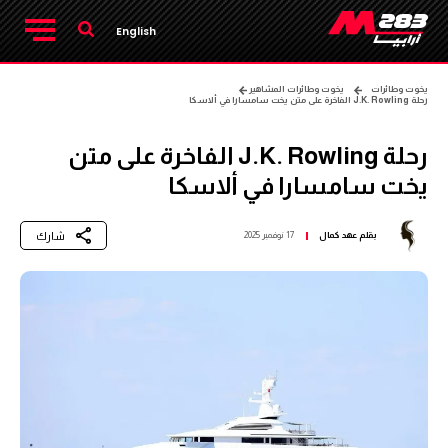
English
يخوت وطائرات
يخوت وطائرات المشاهير
رحلة J.K. Rowling الفاخرة على متن يخت سامسارا في ألاسكا
رحلة J.K. Rowling الفاخرة على متن
يخت سامسارا في ألاسكا
شارك
بقلم
عهد كمال
17 نوفمبر 2025