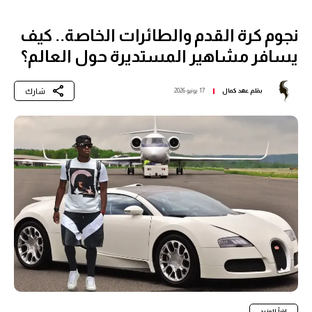
نجوم كرة القدم والطائرات الخاصة.. كيف
يسافر مشاهير المستديرة حول العالم؟
شارك
بقلم
عهد كمال
17 يونيو 2026
اقرأ المزيد