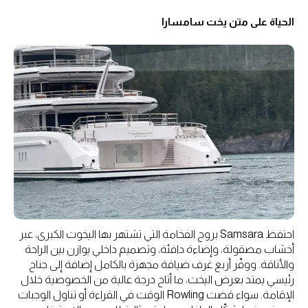
الحياة على متن يخت سامسارا
احتفظ Samsara بروح الفخامة التي تشتهر بها اليخوت الكبرى، عبر
أخشاب مصقولة، وإضاءة دافئة، وتصميم داخلي يوازن بين الراحة
والأناقة. ووفّر أربع غرف ضيافة مجهزة بالكامل إضافة إلى جناح
رئيسي يمتد بعرض اليخت، ما أتاح درجة عالية من الخصوصية خلال
الإقامة. سواء قضت Rowling الوقت في القراءة أو تناول الوجبات