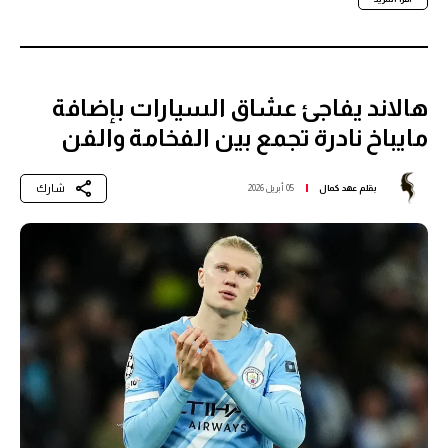
هالاند يفاجئ عشاق السيارات بإضافة
مايباخ نادرة تجمع بين الفخامة والفن
شارك
بقلم
عهد كمال
05 أبريل 2026