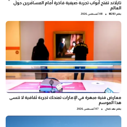
تايلاند تفتح أبواب تجربة صيفية فاخرة أمام المسافرين حول
العالم
●
بقلم
M283
08 أغسطس 2026
معارض فنية مبهرة في الإمارات تمنحك تجربة ثقافية لا تنسى
هذا الموسم
●
بقلم
عهد كمال
07 أغسطس 2026