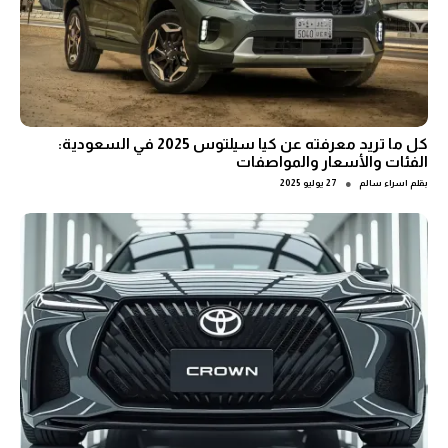
كل ما تريد معرفته عن كيا سيلتوس 2025 في السعودية:
الفئات والأسعار والمواصفات
●
بقلم
اسراء سالم
27 يوليو 2025