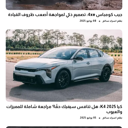
جيب كومباس 4xe: تصميم ذكي لمواجهة أصعب ظروف القيادة
●
بقلم
اسراء سالم
08 يوليو 2025
كيا K4 2025: هل تنافس سيفيك حقًا؟ مراجعة شاملة للمميزات
والعيوب
●
بقلم
اسراء سالم
05 يوليو 2025