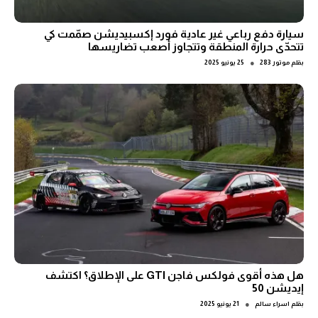
سيارة دفع رباعي غير عادية فورد إكسبيديشن صمّمت كي
تتحدّى حرارة المنطقة وتتجاوز أصعب تضاريسها
●
بقلم
موتور 283
25 يونيو 2025
هل هذه أقوى فولكس فاجن GTI على الإطلاق؟ اكتشف
إيديشن 50
●
بقلم
اسراء سالم
21 يونيو 2025