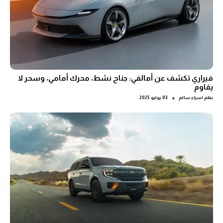
فيراري تكشف عن أمالفي: جناح نشط، محرك أمامي، وسحر لا
يقاوم
●
بقلم
اسراء سالم
03 يوليو 2025