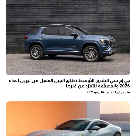
جي إم سي الشرق الأوسط تطلق الجيل المقبل من تيرين للعام
2026 والمصمَّمة لتتفرّد عن غيرها
●
بقلم
موتور 283
04 يوليو 2025