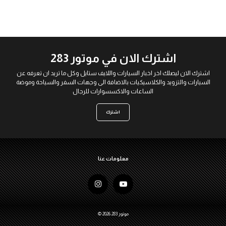
اشترك الان في موتور 283
اشترك الان ليصلك اخر اخبار السيارات واللايف ستايل وكل ما تريد ان تعرفه عن
السيارات والتزويد والكلاسيكيات بالاضافة الى وجهات السفر والسياحة وموضة
الساعات والاكسسوارات للرجال
اشترك
معلومات عنا
© 2026 موتور 283