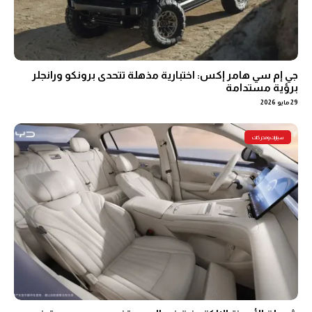
جي إم سي هامر إكس: اختبارية مذهلة تتحدى برونكو ورانجلر
برؤية مستدامة
29 مايو 2026
سيارات ومحركات