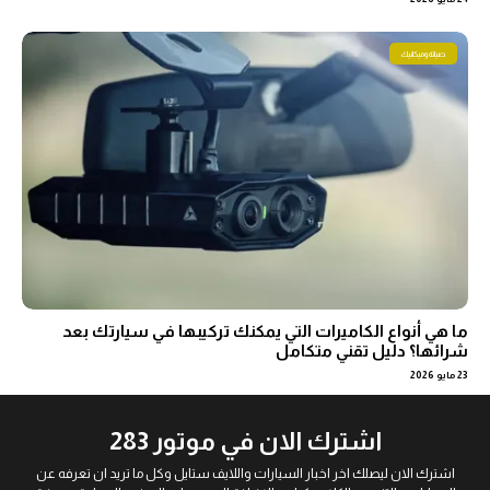
صيانة وميكانيك
ما هي أنواع الكاميرات التي يمكنك تركيبها في سيارتك بعد
شرائها؟ دليل تقني متكامل
23 مايو 2026
اشترك الان في موتور 283
اشترك الان ليصلك اخر اخبار السيارات واللايف ستايل وكل ما تريد ان تعرفه عن