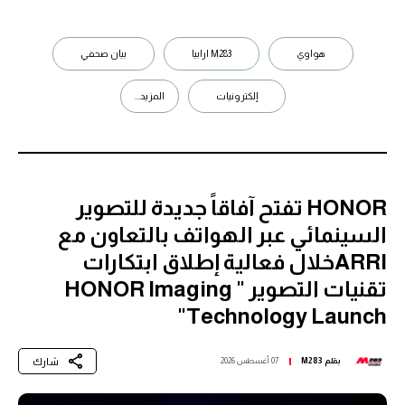
هواوي
M283 ارابيا
بيان صحفي
إلكترونيات
المزيد...
HONOR تفتح آفاقاً جديدة للتصوير
السينمائي عبر الهواتف بالتعاون مع
ARRIخلال فعالية إطلاق ابتكارات
تقنيات التصوير " HONOR Imaging
Technology Launch"
شارك
بقلم
M283
07 أغسطس 2026