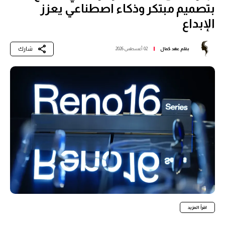
بتصميم مبتكر وذكاء اصطناعي يعزز
الإبداع
شارك
بقلم
عهد كمال
02 أغسطس 2026
اقرأ المزيد