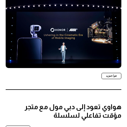
اقرأ المزيد
هواوي تعود إلى دبي مول مع متجر
مؤقت تفاعلي لسلسلة