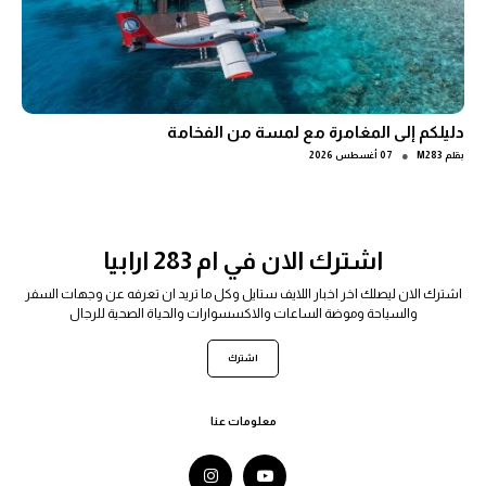
دليلكم إلى المغامرة مع لمسة من الفخامة
●
بقلم
M283
07 أغسطس 2026
اشترك الان في ام 283 ارابيا
اشترك الان ليصلك اخر اخبار اللايف ستايل وكل ما تريد ان تعرفه عن وجهات السفر
والسياحة وموضة الساعات والاكسسوارات والحياة الصحية للرجال
اشترك
معلومات عنا