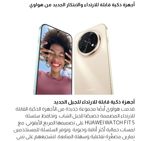
أجهزة ذكية قابلة للارتداء والابتكار الجديد من هواوي
أجهزة ذكية قابلة للارتداء للجيل الجديد
قدمت هواوي أيضًا مجموعة جديدة من الأجهزة الذكية القابلة
للارتداء المصممة خصيصًا للجيل الشاب. وتحافظ سلسلة
HUAWEI WATCH FIT 5 على تصميمها المربع الأيقوني، مع
لمسات جمالية أكثر أناقة وحيوية. وتوفر السلسلة للمستخدمين
تمارين مصغّرة تفاعلية وسهلة المتابعة، لتشجيعهم على تبني