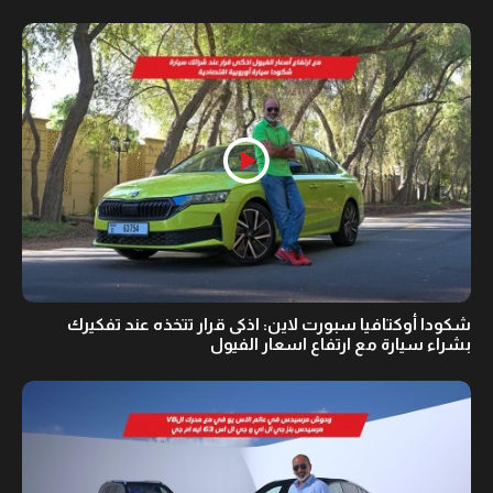
شكودا أوكتافيا سبورت لاين: اذكى قرار تتخذه عند تفكيرك
بشراء سيارة مع ارتفاع اسعار الفيول