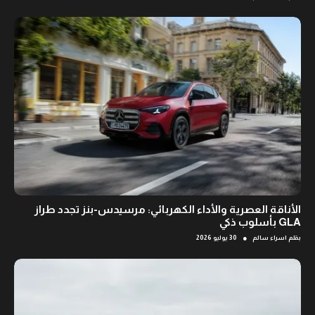
الأناقة العصرية والأداء الكهربائي: مرسيدس-بنز تجدد طراز
GLA بأسلوب ذكي
●
بقلم
اسراء سالم
30 يوليو 2026