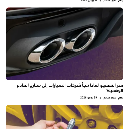
●
بقلم
اسراء سالم
31 يوليو 2026
سر التصميم: لماذا تلجأ شركات السيارات إلى مخارج العادم
الوهمية؟
●
بقلم
اسراء سالم
29 يوليو 2026