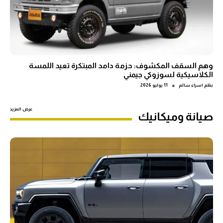
وهم السقف المكشوف: حزمة دامد المبتكرة تعيد اللمسة
الكلاسيكية لسوزوكي جيمني
●
بقلم
اسراء سالم
11 يوليو 2026
عرض المزيد
صيانة وميكانيك