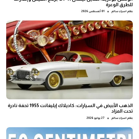
للطرق الوعرة
●
بقلم
اسراء سالم
01 أغسطس 2026
الذهب الأبيض في السيارات: كاديلاك إيليغانت 1955 تحفة نادرة
تحت المزاد
●
بقلم
اسراء سالم
27 يوليو 2026