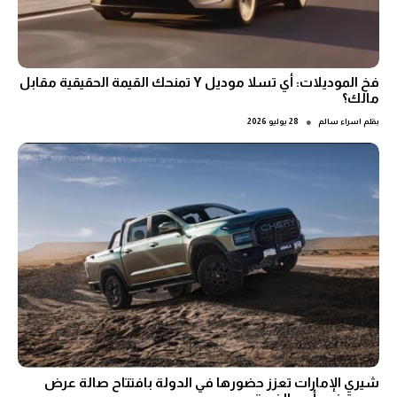
فخ الموديلات: أي تسلا موديل Y تمنحك القيمة الحقيقية مقابل
مالك؟
●
بقلم
اسراء سالم
28 يوليو 2026
شيري الإمارات تعزز حضورها في الدولة بافتتاح صالة عرض