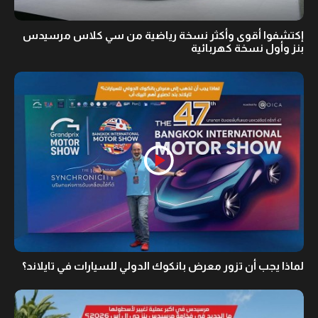
إكتشفوا أقوى وأكثر نسخة رياضية من سي كلاس مرسيدس
بنز وأول نسخة كهربائية
لماذا يجب أن تزور معرض بانكوك الدولي للسيارات في تايلاند؟