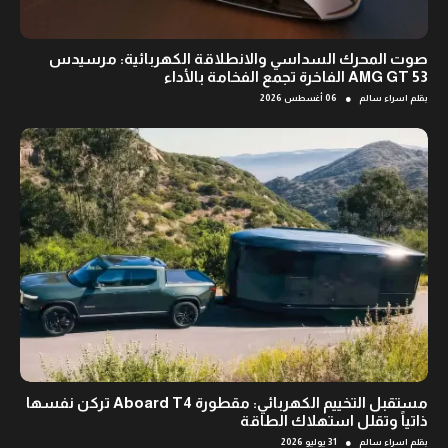
صوت المحرك السداسي والانطلاقة الكهربائية: مرسيدس
AMG GT 53 الفاخرة تجمع الفخامة بالأداء
●
بقلم
اسراء سالم
06 أغسطس 2026
مستقبل التخييم الكهربائي: مقطورة Aboard T4 تركن نفسها
ذاتياً وتقلل استهلاك الطاقة
●
بقلم
اسراء سالم
31 يوليو 2026