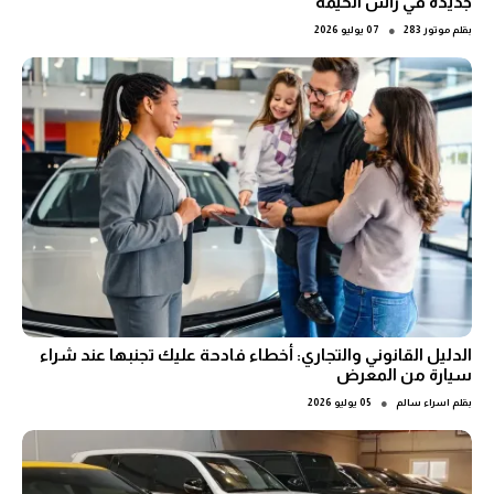
جديدة في رأس الخيمة
●
بقلم
موتور 283
07 يوليو 2026
الدليل القانوني والتجاري: أخطاء فادحة عليك تجنبها عند شراء
سيارة من المعرض
●
بقلم
اسراء سالم
05 يوليو 2026