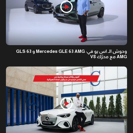
وحوش الـ اس يو في: Mercedes GLE 63 AMG و GLS 63
AMG مع محرّك V8