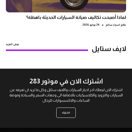
لماذا أصبحت تكاليف صيانة السيارات الحديثة باهظة؟
●
بقلم
اسراء سالم
24 يوليو 2026
عرض المزيد
لايف ستايل
اشترك الان في موتور 283
اشترك الان ليصلك اخر اخبار السيارات واللايف ستايل وكل ما تريد ان تعرفه عن
السيارات والتزويد والكلاسيكيات بالاضافة الى وجهات السفر والسياحة وموضة
الساعات والاكسسوارات للرجال
اشترك