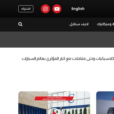
English
اشترك
 وميكانيك
لايف ستايل
سيارات واوف رود وكلاسيكيات وحتى مقابلات مع كبار المؤثري بعالم السيارات