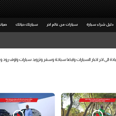
دليل شراء سيارة
سيارات من عالم اخر
سيارتك حياتك
صيانة
الفيديوهات على موتور 283 من تجارب قيادة الى اخر اخبار السيارات وايضا سياحة وسفر وتزويد 