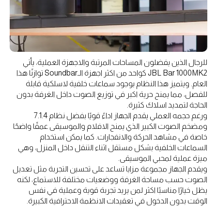
للرجال الذين يفضلون المساحات المرتبة والاجهزة العملية، يأتي
JBL Bar 1000MK2 كواحد من اكثر اجهزة الـSoundbar توازنًا هذا
العام. ويتميز هذا النظام بوجود سماعات خلفية لاسلكية قابلة
للفصل، مما يمنح حرية اكبر في توزيع الصوت داخل الغرفة بدون
الحاجة لتمديد اسلاك كثيرة.
ورغم حجمه العملي يقدم الجهاز اداءً قويًا بفضل نظام 7.1.4
ومضخم الصوت الكبير الذي يمنح الافلام والموسيقى عمقًا واضحًا
خاصة في مشاهد الحركة والانفجارات. كما يمكن استخدام
السماعات الخلفية بشكل مستقل اثناء التنقل داخل المنزل، وهي
ميزة عملية لمحبي الموسيقى.
ويقدم الجهاز مجموعة مزايا تساعد على تحسين التجربة مثل تعديل
الصوت حسب مساحة الغرفة ووضعيات مختلفة للاستماع، لكنه
يظل خيارًا مناسبًا اكثر لمن يريد تجربة قوية وعملية في نفس
الوقت بدون الدخول في تعقيدات الانظمة الاحترافية الكبيرة.