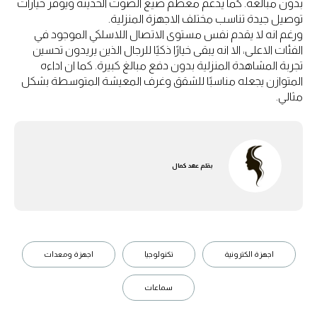
بدون مبالغة. كما يدعم معظم صيغ الصوت الحديثة ويوفر خيارات
توصيل جيدة تناسب مختلف الاجهزة المنزلية.
ورغم انه لا يقدم نفس مستوى الاتصال اللاسلكي الموجود في
الفئات الاعلى، الا انه يبقى خيارًا ذكيًا للرجال الذين يريدون تحسين
تجربة المشاهدة المنزلية بدون دفع مبالغ كبيرة. كما ان اداءه
المتوازن يجعله مناسبًا للشقق وغرف المعيشة المتوسطة بشكل
مثالي.
بقلم
عهد كمال
اجهزة الكترونية
تكنولوجيا
اجهزة ومعدات
سماعات