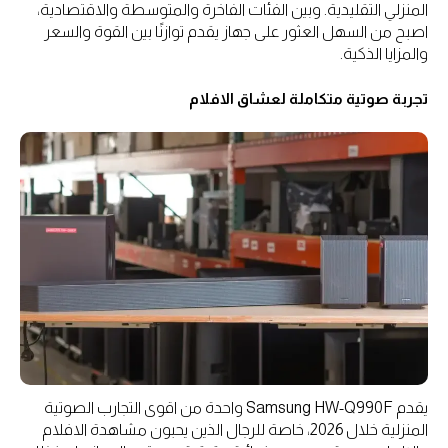
المنزلي التقليدية. وبين الفئات الفاخرة والمتوسطة والاقتصادية،
اصبح من السهل العثور على جهاز يقدم توازنًا بين القوة والسعر
والمزايا الذكية.
تجربة صوتية متكاملة لعشاق الافلام
يقدم Samsung HW-Q990F واحدة من اقوى التجارب الصوتية
المنزلية خلال 2026، خاصة للرجال الذين يحبون مشاهدة الافلام