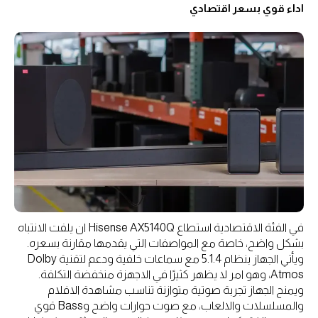
اداء قوي بسعر اقتصادي
في الفئة الاقتصادية استطاع Hisense AX5140Q ان يلفت الانتباه
بشكل واضح، خاصة مع المواصفات التي يقدمها مقارنة بسعره.
ويأتي الجهاز بنظام 5.1.4 مع سماعات خلفية ودعم لتقنية Dolby
Atmos، وهو امر لا يظهر كثيرًا في الاجهزة منخفضة التكلفة.
ويمنح الجهاز تجربة صوتية متوازنة تناسب مشاهدة الافلام
والمسلسلات والالعاب، مع صوت حوارات واضح وBass قوي