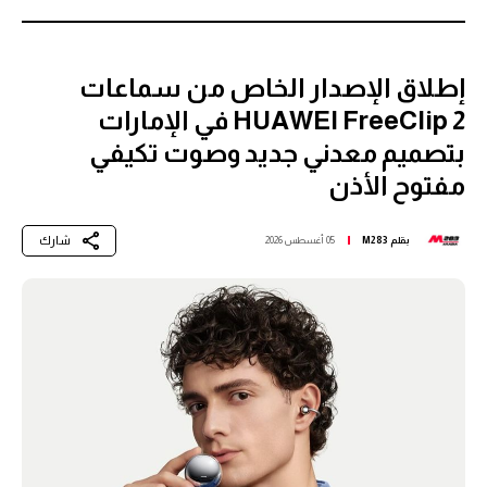
إطلاق الإصدار الخاص من سماعات
HUAWEI FreeClip 2 في الإمارات
بتصميم معدني جديد وصوت تكيفي
مفتوح الأذن
شارك
بقلم
M283
05 أغسطس 2026