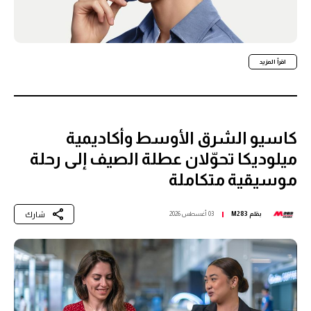
اقرأ المزيد
كاسيو الشرق الأوسط وأكاديمية
ميلوديكا تحوّلان عطلة الصيف إلى رحلة
موسيقية متكاملة
شارك
بقلم
M283
03 أغسطس 2026