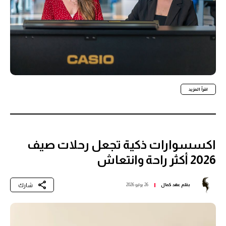
اقرأ المزيد
اكسسوارات ذكية تجعل رحلات صيف
2026 أكثر راحة وانتعاش
شارك
بقلم
عهد كمال
26 يوليو 2026