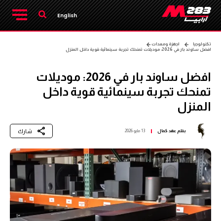
English
تكنولوجيا
اجهزة ومعدات
افضل ساوند بار في 2026: موديلات تمنحك تجربة سينمائية قوية داخل المنزل
افضل ساوند بار في 2026: موديلات
تمنحك تجربة سينمائية قوية داخل
المنزل
شارك
بقلم
عهد كمال
13 مايو 2026