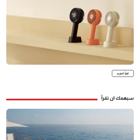
اقرأ المزيد
سيهمك ان تقرأ