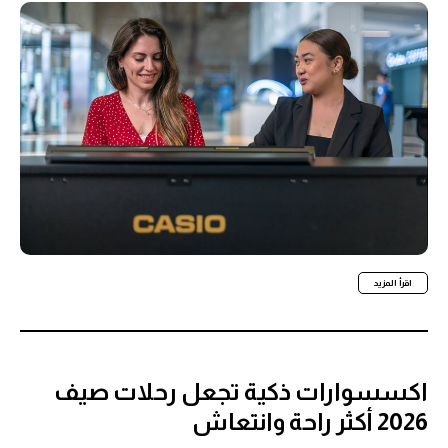
اقرأ المزيد
اكسسوارات ذكية تجعل رحلات صيف
2026 أكثر راحة وانتعاش