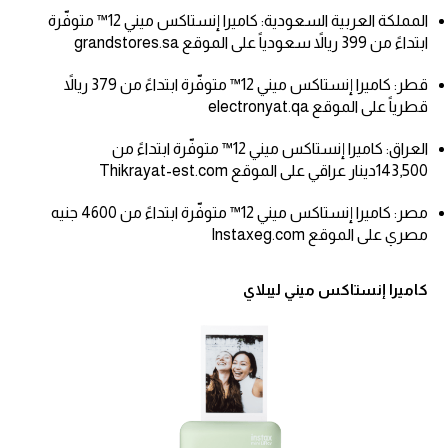
المملكة العربية السعودية: كاميرا إنستاكس ميني 12™ متوفّرة
ابتداءً من 399 ريالاً سعودياً على الموقع grandstores.sa
قطر: كاميرا إنستاكس ميني 12™ متوفّرة ابتداءً من 379 ريالاً
قطرياً على الموقع electronyat.qa
العراق: كاميرا إنستاكس ميني 12™ متوفّرة ابتداءً من
143,500دينار عراقي على الموقع Thikrayat-est.com
مصر: كاميرا إنستاكس ميني 12™ متوفّرة ابتداءً من 4600 جنيه
مصري على الموقع Instaxeg.com
كاميرا إنستاكس ميني ليبلاي