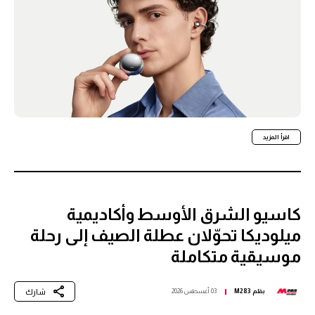
اقرأ المزيد
كاسيو الشرق الأوسط وأكاديمية
ميلوديكا تحوّلان عطلة الصيف إلى رحلة
موسيقية متكاملة
شارك
بقلم
M283
03 أغسطس 2026