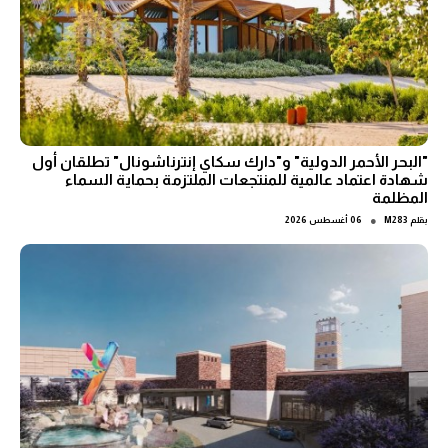
"البحر الأحمر الدولية" و"دارك سكاي إنترناشونال" تطلقان أول
شهادة اعتماد عالمية للمنتجعات الملتزمة بحماية السماء
المظلمة
●
بقلم
M283
06 أغسطس 2026