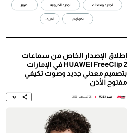
اجهزة ومعدات
اجهزة الكترونية
تصوير
تكنولوجيا
المزيد...
إطلاق الإصدار الخاص من سماعات
HUAWEI FreeClip 2 في الإمارات
بتصميم معدني جديد وصوت تكيفي
مفتوح الأذن
شارك
بقلم
M283
05 أغسطس 2026