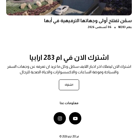
سڤن تفتتح أولى وجهاتها الترفيهية في أبها
●
بقلم
M283
06 أغسطس 2026
اشترك الان في ام 283 ارابيا
اشترك الان ليصلك اخر اخبار اللايف ستايل وكل ما تريد ان تعرفه عن وجهات السفر
والسياحة وموضة الساعات والاكسسوارات والحياة الصحية للرجال
اشترك
معلومات عنا
© 2026 ام 283 ارابيا