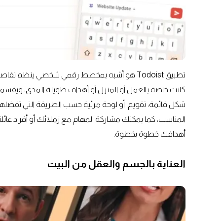
تطبيق Todoist هو أشبه بمخطط رقمي شخصي ينظم
كانت خاصة بالعمل أو المنزل أو أهداف طويلة المدى، ويقس
شكل قائمة، تقويم، أو لوحة مرئية حسب الطريقة التي تفضله
المناسب، كما يمكنك مشاركة المهام مع زملائك أو أفراد عائ
أهدافك خطوة بخطوة.
العناية بالجسم والعقل من البيت