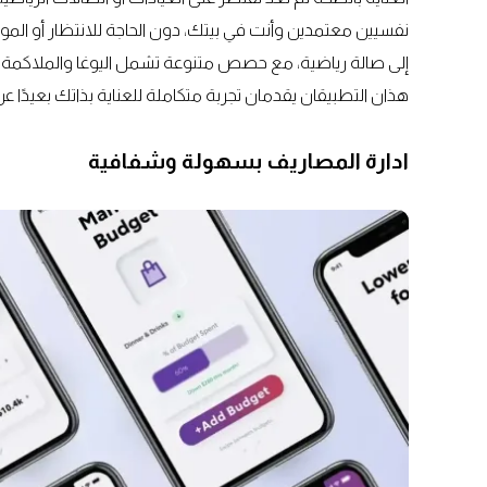
إلى صالة رياضية، مع حصص متنوعة تشمل اليوغا والملاكمة و
هذان التطبيقان يقدمان تجربة متكاملة للعناية بذاتك بعيدًا عن
ادارة المصاريف بسهولة وشفافية