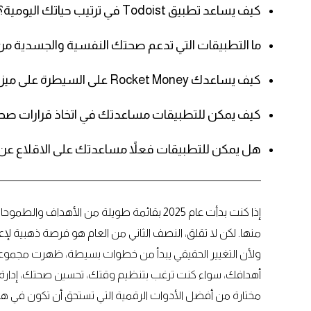
كيف يساعد تطبيق Todoist في ترتيب حياتك اليومية؟
ما التطبيقات التي تدعم صحتك النفسية والجسدية من
كيف يساعدك Rocket Money على السيطرة على ميزانيتك؟
كيف يمكن للتطبيقات مساعدتك في اتخاذ قرارات صح
هل يمكن للتطبيقات فعلاً مساعدتك على الاقلاع عن 
إذا كنت بدأت عام 2025 بقائمة طويلة من الأهد
منها. لكن لا تقلق، النصف الثاني من العام هو فرصة ذهبية ل
ولأن التغيير الحقيقي يبدأ من خطوات بسيطة، ظهرت مجموعة
أهدافك، سواء كنت ترغب بتنظيم وقتك، تحسين صحتك، إدارة م
مختارة من أفضل الأدوات الرقمية التي تستحق أن تكون في 