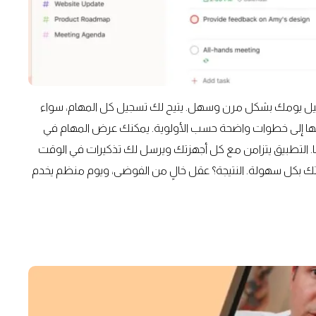
 تفاصيل يومك بشكل مرن وسهل. يتيح لك تسجيل كل المهام، سواء
مها إلى خطوات واضحة حسب الأولوية. يمكنك عرض المهام في
ا. التطبيق يتزامن مع كل أجهزتك ويرسل لك تذكيرات في الوقت
لتك بكل سهولة. النتيجة؟ عقل خالٍ من الفوضى، ويوم منظم يخدم