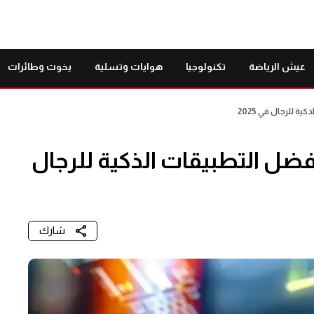
عيش الرياضة
تكنولوجيا
هوايات وتسلية
يخوت وطائرات
 للرجال في 2025
ضل التطبيقات الذكية للرجال
شارك