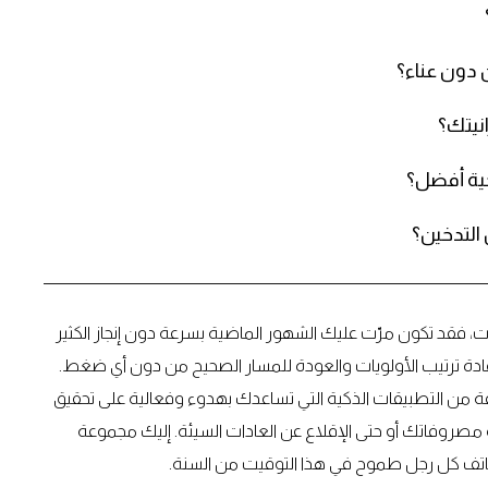
 دون عناء؟
ية أفضل؟
التدخين؟
اف والطموحات، فقد تكون مرّت عليك الشهور الماضية بسرعة دون إنجاز الكثير
إعادة ترتيب الأولويات والعودة للمسار الصحيح من دون أي ضغط.
 من التطبيقات الذكية التي تساعدك بهدوء وفعالية على تحقيق
صروفاتك أو حتى الإقلاع عن العادات السيئة. إليك مجموعة
هاتف كل رجل طموح في هذا التوقيت من السنة.