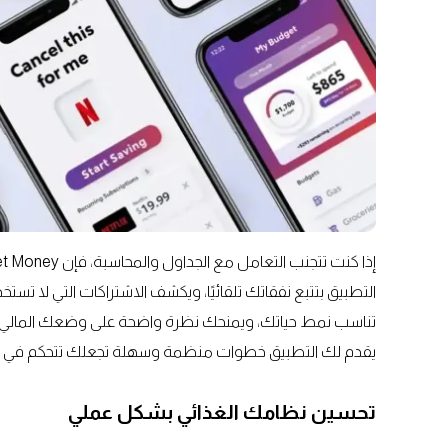
التطبيق بتتبع نفقاتك تلقائيًا، ويكشف الاشتراكات التي لا تس
تناسب نمط حياتك، ويمنحك نظرة واضحة على وضعك المالي، بم
يقدم لك التطبيق خطوات منظمة وسهلة تجعلك تتحكم في أم
تحسين نظامك الغذائي بشكل عملي