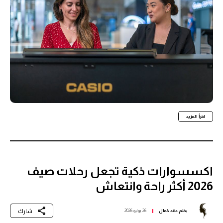
اقرأ المزيد
اكسسوارات ذكية تجعل رحلات صيف
2026 أكثر راحة وانتعاش
شارك
بقلم
عهد كمال
26 يوليو 2026