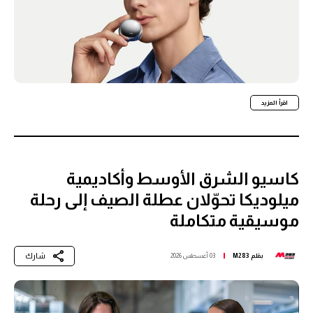
اقرأ المزيد
كاسيو الشرق الأوسط وأكاديمية
ميلوديكا تحوّلان عطلة الصيف إلى رحلة
موسيقية متكاملة
شارك
بقلم
M283
03 أغسطس 2026