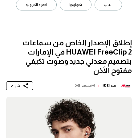
العاب
تكنولوجيا
اجهزة الكترونية
إطلاق الإصدار الخاص من سماعات
HUAWEI FreeClip 2 في الإمارات
بتصميم معدني جديد وصوت تكيفي
مفتوح الأذن
شارك
بقلم
M283
05 أغسطس 2026