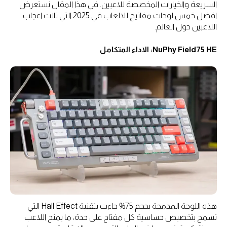
السريعة والخيارات المخصصة للاعبين. في هذا المقال نستعرض
افضل خمس لوحات مفاتيح للالعاب في 2025 التي نالت اعجاب
اللاعبين حول العالم.
NuPhy Field75 HE: الاداء المتكامل
هذه اللوحة المدمجة بحجم 75% جاءت بتقنية Hall Effect التي
تسمح بتخصيص حساسية كل مفتاح على حدة، ما يمنح اللاعب