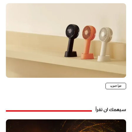
اقرأ المزيد
سيهمك ان تقرأ