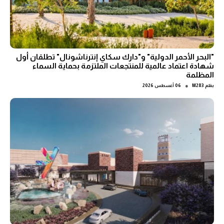
"البحر الأحمر الدولية" و"دارك سكاي إنترناشونال" تطلقان أول
شهادة اعتماد عالمية للمنتجعات الملتزمة بحماية السماء
المظلمة
●
بقلم
M283
06 أغسطس 2026