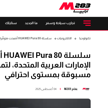
تجارب سياحة وسفر
ما الجديد
ستايلك
تكنولوجيا
الالكترونيات
سلسلة HUAWEI Pura 80 أصبحت متوفّرة الآن في الإمارات العربية المتحدة، لتمنحك تجربة تصوير غير مسبوقة بمستوى احترافي
سل
الإمارات العربية المتحدة، لت
مسبوقة بمستوى احترافي
بقلم
M283
04 أغسطس 2025