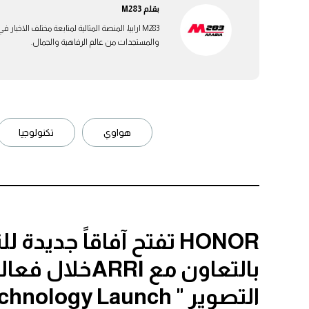
بقلم
M283
M283 ارابيا، المنصة المثالية لمتابعة مختلف الاخ
والمستجدات من عالم الرفاهية والجمال.
هواوي
تكنولوجيا
HONOR تفتح آفاقاً جديد
بالتعاون مع RRI
التصوير " HONOR Imaging Technology Launch"