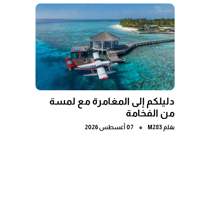
دليلكم إلى المغامرة مع لمسة
من الفخامة
●
بقلم
M283
07 أغسطس 2026