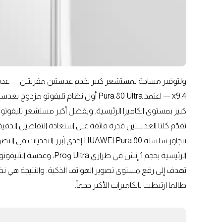
x9.4 — اعتمد Pura 80 Ultra أول نظام ت
تقدّم كلتا العدستين قدرة فائقة على استعادة التفاصيل الدقي
تتجاوز سلسلة HUAWEI Pura 80 إحدى أ
الرئيسية بحجم 1 إنش في طرا
تهدف إلى رفع مستوى تصوير الهواتف الذكية. والنتيجة هي نظام
طالما ارتبطت بالكاميرات الأكبر حجماً.