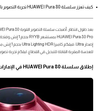
كيف تعزز سلسلة HUAWEI Pura 80 تجربة التصوير بالتقريب عبر عدستين مقربتين؟
HUAWEI Pura 80 Pro
للعدسة المقربة القابلة للتبديل في القطاع، ليقدّم تجربة تصو
إطلاق سلسلة HUAWEI Pura 80 في الإمارات مع ميزات تصوير متقدمة