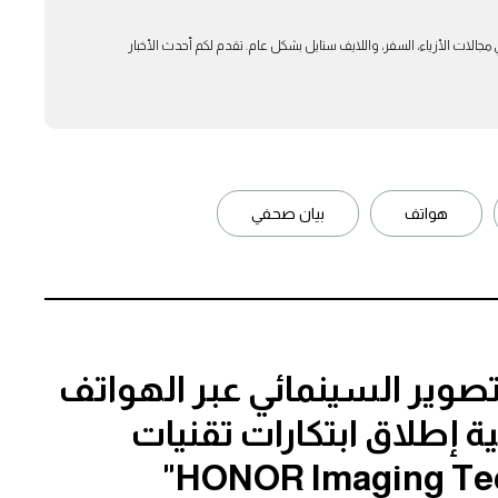
بار في مجالات الأزياء، السفر، واللايف ستايل بشكل عام. تقدم لكم أحدث الأخبار
هواتف
بيان صحفي
ة للتصوير السينمائي عبر الهواتف
Aخلال فعالية إطلاق ابتكارات تقنيات