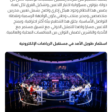
دولة، يتولون مسؤولية اختيار اللاعبين وتشكيل الفرق لكل لعبة.
يضمن هذا النظام وجود هيكل إداري واضح، يشمل تعيين مدربين
متخصصين ومدير منتخب وطني يكون الواجهة الرسمية ونقطة
التواصل الأساسية. يخلق هذا التنظيم بيئة أكثر احترافية، ويمنح
اللاعبين مسارا واضحا للتمثيل الدولي، مع تنسيق مستمر مع
الأندية والناشرين لضمان التوازن بين المنافسات المحلية والعالمية.
استثمار طويل الأمد في مستقبل الرياضات الإلكترونية