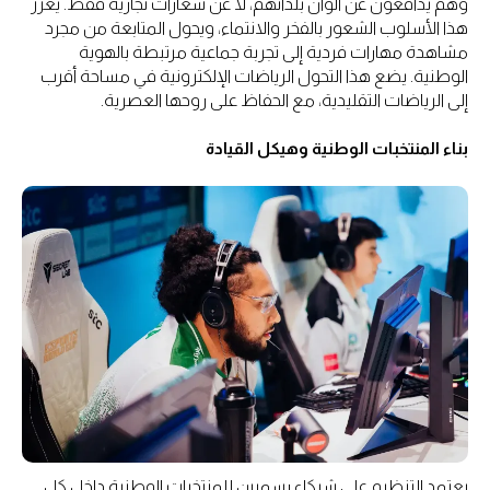
وهم يدافعون عن ألوان بلدانهم، لا عن شعارات تجارية فقط. يعزز
هذا الأسلوب الشعور بالفخر والانتماء، ويحول المتابعة من مجرد
مشاهدة مهارات فردية إلى تجربة جماعية مرتبطة بالهوية
الوطنية. يضع هذا التحول الرياضات الإلكترونية في مساحة أقرب
إلى الرياضات التقليدية، مع الحفاظ على روحها العصرية.
بناء المنتخبات الوطنية وهيكل القيادة
يعتمد التنظيم على شركاء رسميين للمنتخبات الوطنية داخل كل