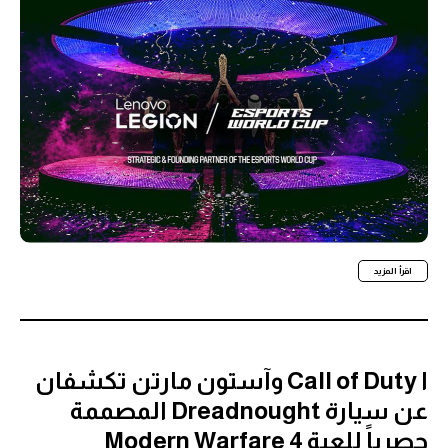
اقرأ المزيد
ا Call of Duty وآستون مارتن تكشفان
عن سيارة Dreadnought المصممة
حصرياً للعبة Modern Warfare 4