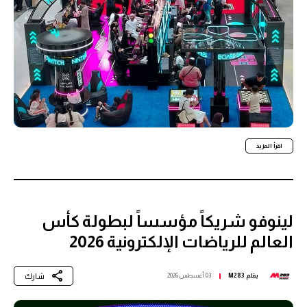
اقرأ المزيد
لينوفو شريكاً مؤسساً لبطولة كأس
العالم للرياضات الإلكترونية 2026
شارك
بقلم
M283
03 أغسطس 2026