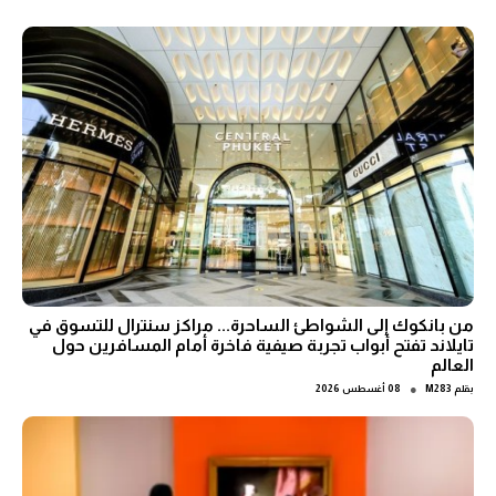
من بانكوك إلى الشواطئ الساحرة... مراكز سنترال للتسوق في
تايلاند تفتح أبواب تجربة صيفية فاخرة أمام المسافرين حول
العالم
●
بقلم
M283
08 أغسطس 2026