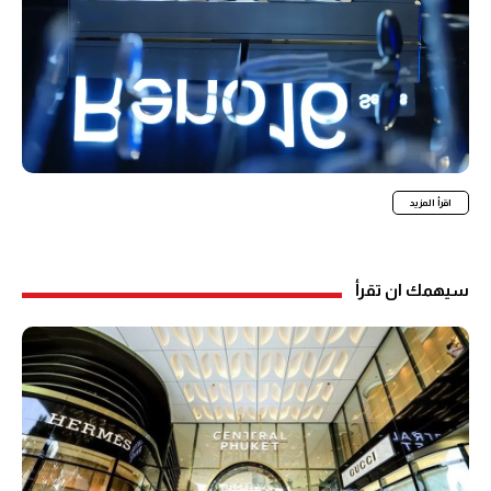
اقرأ المزيد
سيهمك ان تقرأ