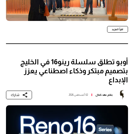
اقرأ المزيد
أوبو تطلق سلسلة رينو16 في الخليج
بتصميم مبتكر وذكاء اصطناعي يعزز
الإبداع
شارك
بقلم
عهد كمال
02 أغسطس 2026