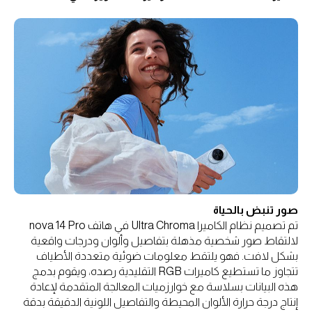
صور تنبض بالحياة
تم تصميم نظام الكاميرا Ultra Chroma في هاتف nova 14 Pro
لالتقاط صور شخصية مذهلة بتفاصيل وألوان ودرجات واقعية
بشكل لافت. فهو يلتقط معلومات ضوئية متعددة الأطياف
تتجاوز ما تستطيع كاميرات RGB التقليدية رصده، ويقوم بدمج
هذه البيانات بسلاسة مع خوارزميات المعالجة المتقدمة لإعادة
إنتاج درجة حرارة الألوان المحيطة والتفاصيل اللونية الدقيقة بدقة