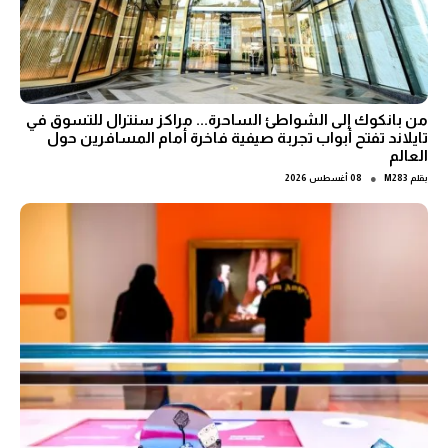
من بانكوك إلى الشواطئ الساحرة... مراكز سنترال للتسوق في
تايلاند تفتح أبواب تجربة صيفية فاخرة أمام المسافرين حول
العالم
●
بقلم
M283
08 أغسطس 2026