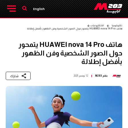
English
تكنولوجيا
الالكترونيات
هاتف HUAWEI nova 14 Pro يتمحور حول الصور الشخصية وفن الظهور بأفضل إطلالة
هاتف HUAWEI nova 14 Pro يتمحور
حول الصور الشخصية وفن الظهور
بأفضل إطلالة
شارك
بقلم
M283
12 نوفمبر 2025