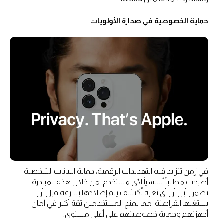
حماية الخصوصية في صدارة الأولويات
في زمن تتزايد فيه التهديدات الرقمية، حماية البيانات الشخصية
أصبحت مطلباً أساسياً لأي مستخدم. من خلال هذه المبادرة،
تضمن آبل أن أي ثغرة تُكتشف يتم إصلاحها بسرعة قبل أن
يستغلها القراصنة، مما يمنح المستخدمين ثقة أكبر في أمان
أجهزتهم وحماية خصوصيتهم على أعلى مستوى.