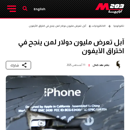
English
تكنولوجيا
الالكترونيات
آبل تعرض مليون دولار لمن ينجح في اختراق الآيفون
آبل تعرض مليون دولار لمن ينجح في
اختراق الآيفون
شارك
بقلم
عهد كمال
11 أغسطس 2025