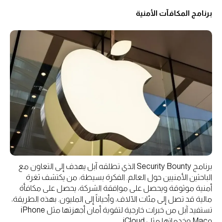
برنامج المكافآت الأمنية
برنامج Security Bounty الذي تطلقه آبل يهدف إلى التعاون مع
الباحثين الأمنيين حول العالم. الفكرة بسيطة: من يكتشف ثغرة
أمنية موثوقة ويحصل على موافقة الشركة، يحصل على مكافأة
مالية قد تصل إلى مئات الآلاف، وأحياناً إلى المليون. بهذه الطريقة،
تستفيد آبل من خبرات خارجية لتقوية أمان أجهزتها مثل iPhone
وMac وخدماتها مثل iCloud.