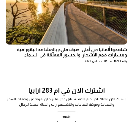
شاهدوا ألمانيا من أعلى: صيف مليء بالمشاهد البانورامية
ومسارات قمم الأشجار، والجسور المعلّقة في السماء
●
بقلم
M283
05 أغسطس 2026
اشترك الان في ام 283 ارابيا
اشترك الان ليصلك اخر اخبار اللايف ستايل وكل ما تريد ان تعرفه عن وجهات السفر
والسياحة وموضة الساعات والاكسسوارات والحياة الصحية للرجال
اشترك