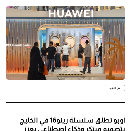
اقرأ المزيد
أوبو تطلق سلسلة رينو16 في الخليج
بتصميم مبتكر وذكاء اصطناعي يعزز