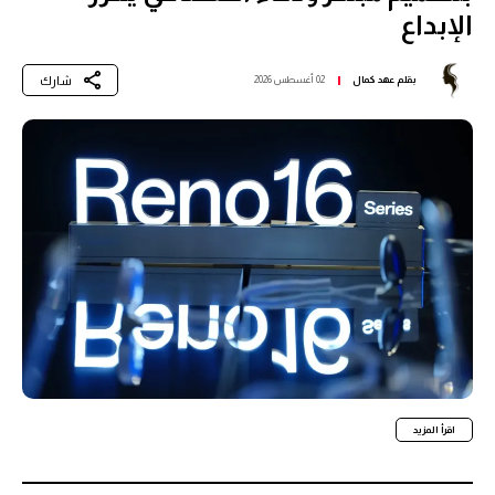
الإبداع
شارك
بقلم
عهد كمال
02 أغسطس 2026
اقرأ المزيد