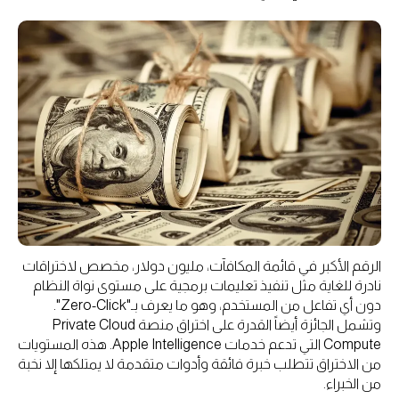
الرقم الأكبر في قائمة المكافآت، مليون دولار، مخصص لاختراقات
نادرة للغاية مثل تنفيذ تعليمات برمجية على مستوى نواة النظام
دون أي تفاعل من المستخدم، وهو ما يعرف بـ"Zero-Click".
وتشمل الجائزة أيضاً القدرة على اختراق منصة Private Cloud
Compute التي تدعم خدمات Apple Intelligence. هذه المستويات
من الاختراق تتطلب خبرة فائقة وأدوات متقدمة لا يمتلكها إلا نخبة
من الخبراء.