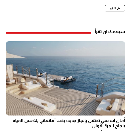
اقرأ المزيد
سيهمك ان تقرأ
أمان آت سي تحتفل بإنجاز جديد: يخت أمانغاتي يلامس المياه
بنجاح للمرة الأولى