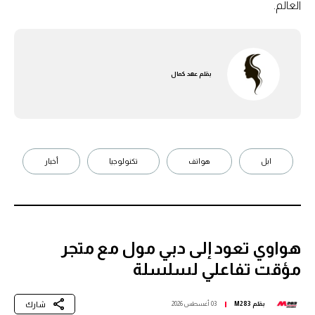
العالم.
بقلم
عهد كمال
ابل
هواتف
تكنولوجيا
أخبار
هواوي تعود إلى دبي مول مع متجر
مؤقت تفاعلي لسلسلة
شارك
بقلم
M283
03 أغسطس 2026