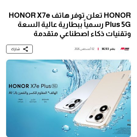
HONOR تعلن توفر هاتف HONOR X7e
Plus 5G رسمياً ببطارية عالية السعة
وتقنيات ذكاء اصطناعي متقدمة
شارك
بقلم
M283
02 أغسطس 2026