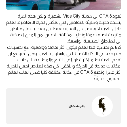
تعود GTA 6 الى مدينة Vice City الشهيرة، ولكن هذه المرة
بنسخة حديثة ومليئة بالتفاصيل التي تعكس الحياة المعاصرة. العالم
داخل اللعبة لا يقتصر على المدينة فقط، بل يمتد ليشمل مناطق
متنوعة تضيف عمقا وتجارب مختلفة للاعبين، من المدن الصاخبة
الى المناطق الطبيعية الواسعة.
كما تم تصميم هذا العالم ليكون اكثر تفاعلا وواقعية، مع تحسينات
ملحوظة في الذكاء الاصطناعي واسلوب اللعب. ومن المتوقع ان
تقدم اللعبة نظاما اكثر تطورا في التتبع والمطاردة، الى جانب
امكانيات جديدة في الحركة والتخفي. كل هذه العناصر تجعل التجربة
اكثر غمرا، وتضع GTA 6 في مكانة مختلفة كليا ضمن العاب العالم
المفتوح الحديثة.
بقلم
عهد كمال