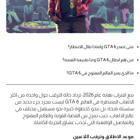
متى تصدر GTA 6 ولماذا طال الانتظار؟
من هم ابطال GTA 6 وما طبيعة القصة؟
ما الذي يميز العالم المفتوح في GTA 6؟
مع اقتراب نهاية عام 2026، تزداد حالة الترقب حول واحدة من اكثر
الالعاب المنتظرة في العالم. GTA 6 ليست مجرد جزء جديد من
سلسلة ناجحة، بل تبدو كخطوة كبيرة نحو مستقبل مختلف في
عالم الالعاب، حيث تمزج بين القصة القوية والعالم المفتوح
والتفاصيل الواقعية التي تجذب عشاق التجربة الكاملة.
موعد الاطلاق وترقب اللاعبين