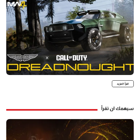
اقرأ المزيد
سيهمك ان تقرأ