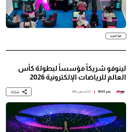
اقرأ المزيد
لينوفو شريكاً مؤسساً لبطولة كأس
العالم للرياضات الإلكترونية 2026
شارك
بقلم
M283
03 أغسطس 2026