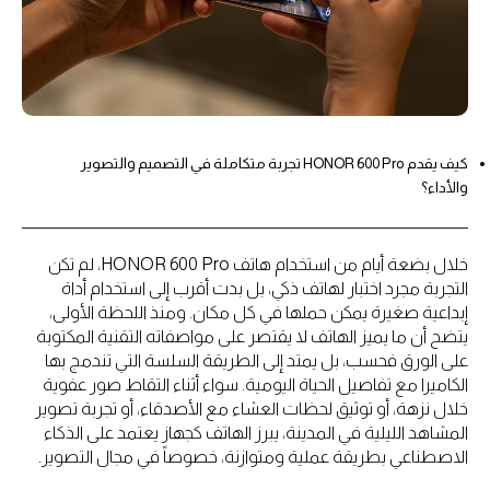
كيف يقدم HONOR 600 Pro تجربة متكاملة في التصميم والتصوير
والأداء؟
خلال بضعة أيام من استخدام هاتف HONOR 600 Pro، لم تكن
التجربة مجرد اختبار لهاتف ذكي، بل بدت أقرب إلى استخدام أداة
إبداعية صغيرة يمكن حملها في كل مكان. ومنذ اللحظة الأولى،
يتضح أن ما يميز الهاتف لا يقتصر على مواصفاته التقنية المكتوبة
على الورق فحسب، بل يمتد إلى الطريقة السلسة التي تندمج بها
الكاميرا مع تفاصيل الحياة اليومية. سواء أثناء التقاط صور عفوية
خلال نزهة، أو توثيق لحظات العشاء مع الأصدقاء، أو تجربة تصوير
المشاهد الليلية في المدينة، يبرز الهاتف كجهاز يعتمد على الذكاء
الاصطناعي بطريقة عملية ومتوازنة، خصوصاً في مجال التصوير.