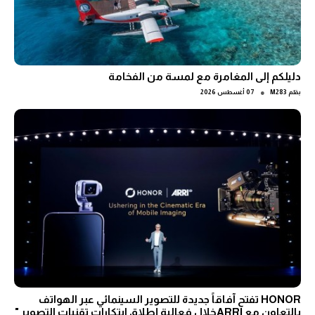
دليلكم إلى المغامرة مع لمسة من الفخامة
●
بقلم
M283
07 أغسطس 2026
HONOR تفتح آفاقاً جديدة للتصوير السينمائي عبر الهواتف
بالتعاون مع ARRIخلال فعالية إطلاق ابتكارات تقنيات التصوير "