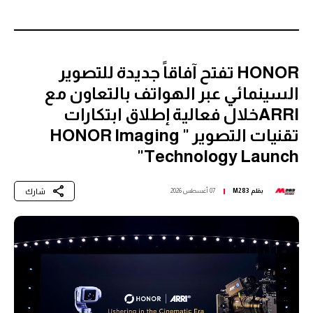
HONOR تفتح آفاقاً جديدة للتصوير
السينمائي عبر الهواتف بالتعاون مع
ARRIخلال فعالية إطلاق ابتكارات
تقنيات التصوير " HONOR Imaging
Technology Launch"
شارك
بقلم
M283
07 أغسطس 2026