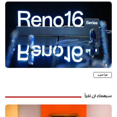
اقرأ المزيد
سيهمك ان تقرأ