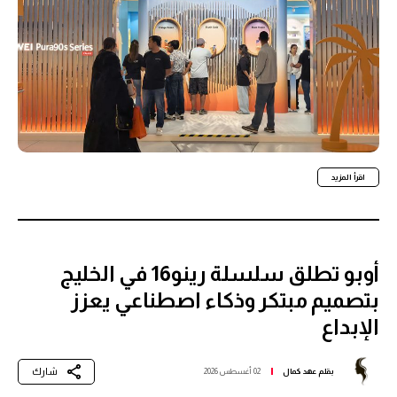
اقرأ المزيد
أوبو تطلق سلسلة رينو16 في الخليج
بتصميم مبتكر وذكاء اصطناعي يعزز
الإبداع
شارك
بقلم
عهد كمال
02 أغسطس 2026