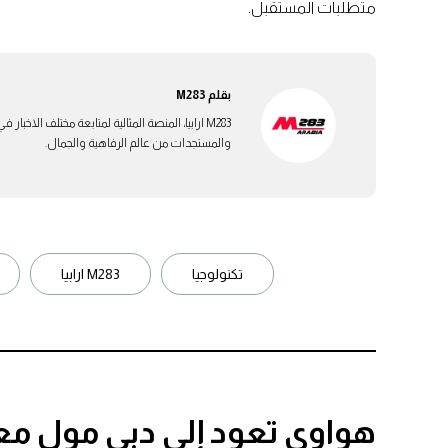
متطلبات المستقبل.
بقلم
M283
M283 ارابيا، المنصة المثالية لمتابعة مختلف الاخ
والمستجدات من عالم الرفاهية والجمال.
تكنولوجيا
M283 ارابيا
هواوي تعود إلى دبي مول م