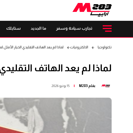
تجارب سياحة وسفر
ما الجديد
ستايلك
تكنولوجيا
الالكترونيات
لماذا لم يعد الهاتف التقليدي الخيار الأمثل
لماذا لم يعد الهاتف التقليد
بقلم
M283
15 يونيو 2026