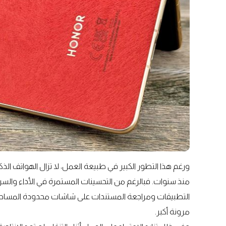
ورغم هذا التطور الكبير في طبيعة العمل، لا تزال الهواتف الذ
منذ سنوات. فبالرغم من التحسينات المستمرة في الأداء والسرع
التطبيقات ومراجعة المستندات على شاشات محدودة المساحة
مرونة أكبر.