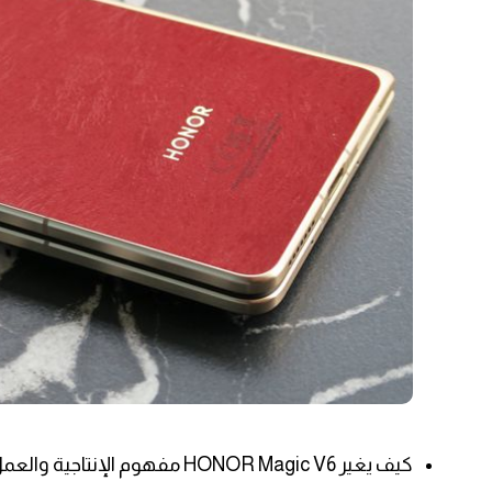
كيف يغير HONOR Magic V6 مفهوم الإنتاجية والعمل أثناء التنقل؟