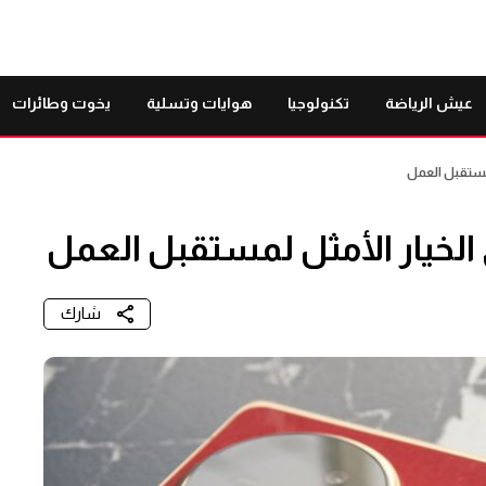
عيش الرياضة
تكنولوجيا
هوايات وتسلية
يخوت وطائرات
 لمستقبل العمل
ي الخيار الأمثل لمستقبل العمل
شارك