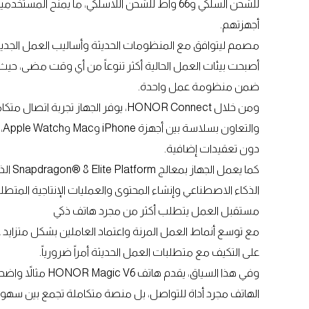
للشحن السلكي و66 واط للشحن اللاسلكي، ما يمنح 
أجهزتهم.
مصمم ليتوافق مع المنظومات الحديثة وأساليب العمل الجدي
أصبحت بيئات العمل الحالية أكثر تنوعاً من أي وقت مضى، حي
ضمن منظومة عمل واحدة.
ومن خلال HONOR Connect، يوفر الجهاز 
وا
دون تعقيدات إضافية.
كما ي
الذكاء الاصطناعي وإنشاء المحتوى والعمليات الإنتاجية المتطلب
مستقبل العمل يتطلب أكثر من مجرد هاتف ذكي
مع توسع أنماط العمل المرنة واعتماد العاملين بشكل متزايد عل
على التكيف مع متطلبات العمل الحديثة أمراً ضرورياً.
وفي هذا السياق، يق
الهاتف مجرد أداة للتواصل، بل منصة متكاملة تجمع بين سهولة ا