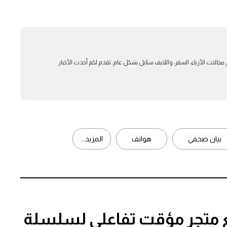
بار في مجالات الأزياء، السفر، واللايف ستايل بشكل عام. تقدم لكم أحدث الأخبار
بيان صحفي
هواتف
المزيد...
ع متجر مؤقت تفاعلي لسلسلة