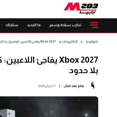
تجارب سياحة وسفر
ما الجديد
ستايلك
تكنولوجيا
الالكترونيات
Xbox 2027 يفاجئ اللاعبين: كونسول بذكاء كمبيوتر وأداء بلا حدود
Xbox 2027 يفاجئ اللا
بلا حدود
بقلم
عهد كمال
17 فبراير 2026