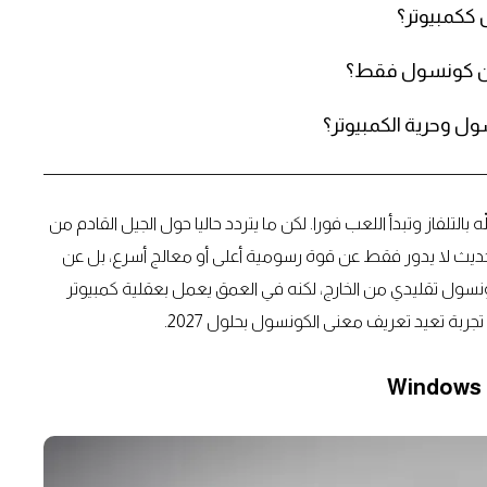
 من كونسول فقط؟
ل وحرية الكمبيوتر؟
التلفاز وتبدأ اللعب فورا. لكن ما يتردد حاليا حول الجيل القادم من
الحديث لا يدور فقط عن قوة رسومية أعلى أو معالج أسرع، بل عن
 فلسفة الجهاز نفسه. الفكرة هذه المرة أن يبدو Xbox كونسول تقليدي من الخارج، لكنه في العمق يعمل بعقلية كمبيوتر