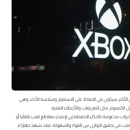
ة. التحدي الأكبر سيكون في الحفاظ على الاستقرار وسلاسة الأداء، وهي
لكمبيوتر مثل التعريفات والأخطاء التقنية.
دوات مدعومة بالذكاء الاصطناعي لإنشاء مقاطع لعب تلقائيا أو
ت في تحقيق التوازن بين القوة والسهولة، فقد نشهد جهازا لا