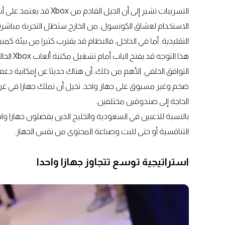
الاستخدام لعشاق الكونسول. من الخارج ستظل التجربة مباشرة
التقليدية. أما في الداخل، فالنظام قد يقترب كثيرا من بيئة كمب
ضخم وغير مسبوق على جهاز واحد. تخيل أن تملك جهازا في غر
الحاجة إلى صندوقين مختلفين.
بالنسبة للاعبين في السعودية والخليج الذين يفضلون جهازا واحد
التنافسية أو حتى للبث وصناعة المحتوى من نفس الجهاز.
استراتيجية توسع تتجاوز جهازا واحدا