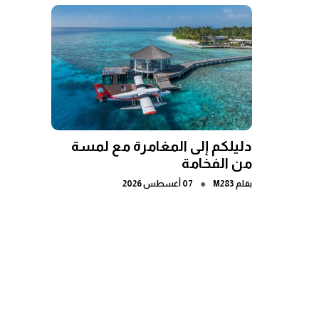
دليلكم إلى المغامرة مع لمسة
من الفخامة
●
بقلم
M283
07 أغسطس 2026