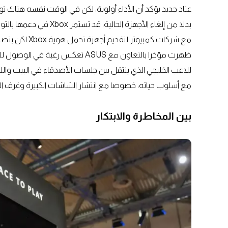
عتاد جديد يؤكد أن الأداء أولوية، لكن في الوقت نفسه هناك توج
بدلا من إلغاء الأجهزة ال
مع شركات كمبيوت
ظهرت مؤخرا بالتعاون مع ASUS تعكس رغبة في الوصول للاعب سواء كان في المنزل أو أثناء التنقل.
للاعب الخليجي الذي ينتقل بين جلسات الأصدقاء في البيت والل
مع أسلوب حياته، خصوصا مع انتشار الشاشات الكبيرة وغرف الأل
بين المخاطرة والابتكار