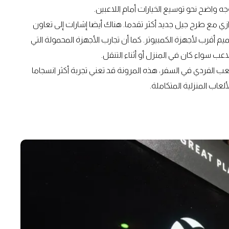
ه واضح نحو توسيع الخيارات أمام اللاعبين.
حالية، قد تستمر Xbox في دعمها بالتوازي مع طرح جيل جديد أكثر تقدما. هناك أيضا إشارات إلى تعاون
ر لتقديم أجهزة تحمل هوية Xbox لكن بتصميم أقرب لأجهزة الكمبيوتر. كما أن تجارب الأجهزة المحمولة التي
عب الفردي في السفر، هذه المرونة قد تعني تجربة أكثر انسجاما
عاب المنزلية المتكاملة.