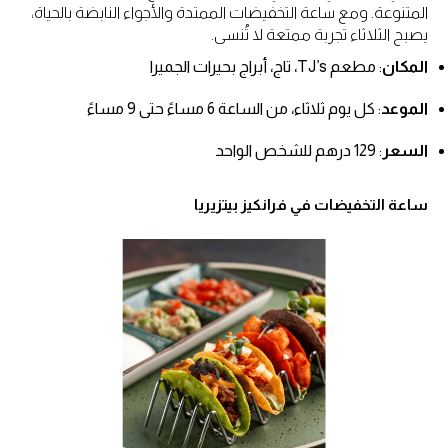
المتنوعة. ومع ساعة التخفيضات الممتدة والأجواء النابضة بالحياة،
يصبح الثلاثاء تجربة ممتعة لا تُنسى.
المكان
: مطعم TJ’s، تاج، أبراج بحيرات الجميرا
الموعد
: كل يوم ثلاثاء، من الساعة 6 مساءً حتى 9 مساءً
السعر
: 129 درهم للشخص الواحد
ساعة التخفيضات في فرانكيز بيتزيريا