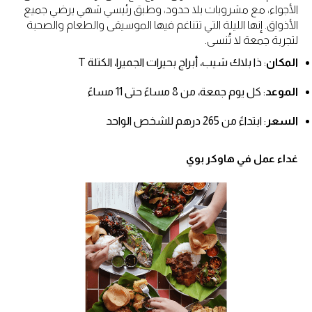
الأجواء، مع مشروبات بلا حدود، وطبق رئيسي شهي يرضي جميع
الأذواق. إنها الليلة التي تتناغم فيها الموسيقى والطعام والصحبة
لتجربة جمعة لا تُنسى.
المكان
: ذا بلاك شيب، أبراج بحيرات الجميرا، الكتلة T
الموعد
: كل يوم جمعة، من 8 مساءً حتى 11 مساءً
السعر
: ابتداءً من 265 درهم للشخص الواحد
غداء عمل في هاوكر بوي