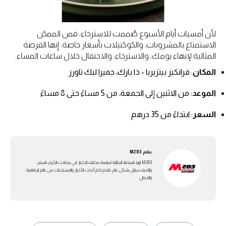
لأن أمسيات أيام الأسبوع صُممت للاسترخاء، فمن الممكن
الاستمتاع بالمشروبات، والكوكتيلات بأسعار خاصة. إنها الفرصة
المثالية لإنهاء يومك، والاسترخاء، والاحتفال خلال ساعات المساء.
المكان
: فرانكيز بيتزيريا - ذا بارك، جميرا ليك تاورز
الموعد
: من الاثنين إلى الجمعة، من 5 مساءً حتى 8 مساءً
السعر
: ابتداءً من 35 درهم
بقلم
M283
M283 ارابيا، المنصة المثالية لمتابعة مختلف الاخبار في مجالات الأزياء، السفر،
واللايف ستايل بشكل عام. تقدم لكم أحدث الأخبار والمستجدات من عالم الرفاهية
والجمال.