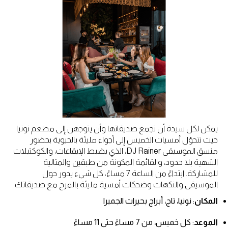
يمكن لكل سيدة أن تجمع صديقاتها وأن يتوجهن إلى مطعم نونيا
حيث تتحوّل أمسيات الخميس إلى أجواء مليئة بالحيوية بحضور
منسق الموسيقى DJ Rainer، الذي يضبط الإيقاعات، والكوكتيلات
الشهية بلا حدود، والقائمة المكونة من طبقين والمثالية
للمشاركة. ابتداءً من الساعة 7 مساءً، كل شيء يدور حول
الموسيقى والنكهات وضحكات أمسية مليئة بالمرح مع صديقاتك.
المكان
: نونيا، تاج، أبراج بحيرات الجميرا
الموعد
: كل خميس، من 7 مساءً حتى 11 مساءً