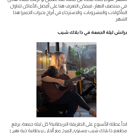
في منتصف النهار، فيمكن التعرف هنا على أفضل الأماكن لتناول
المأكولات والمشروبات، والاسترخاء في أبراج بحيرات الجميرا هذا
الشهر.
برانش ليلة الجمعة في ذا بلاك شيب
ابدأ عطلة الأسبوع على الطريقة البريطانية! كل ليلة جمعة، يرفع
مطعم ذا بلاك شيب مستوى المرح مع ألحان بريطانية حية تهيئ