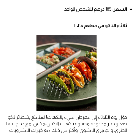
السعر
: 165 درهم للشخص الواحد
ثلاثاء التاكو في مطعم TJ’s
حوّل يوم الثلاثاء إلى مهرجان مليء بالنكهات! استمتع بشطائر تاكو
صغيرة غير محدودة محشوة بنكهات التكس-مكس، مع دجاج تينغا
الطري، والجمبري المشوي، وأكثر من ذلك، مع خيارات المشروبات