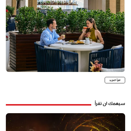
اقرأ المزيد
سيهمك ان تقرأ