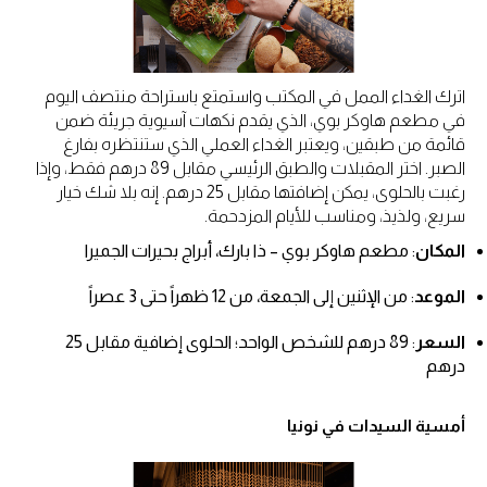
اترك الغداء الممل في المكتب واستمتع باستراحة منتصف اليوم
في مطعم هاوكر بوي، الذي يقدم نكهات آسيوية جريئة ضمن
قائمة من طبقين، ويعتبر الغداء العملي الذي ستنتظره بفارغ
الصبر. اختر المقبلات والطبق الرئيسي مقابل 89 درهم فقط، وإذا
رغبت بالحلوى، يمكن إضافتها مقابل 25 درهم. إنه بلا شك خيار
سريع، ولذيذ، ومناسب للأيام المزدحمة.
المكان
: مطعم هاوكر بوي – ذا بارك، أبراج بحيرات الجميرا
الموعد
: من الإثنين إلى الجمعة، من 12 ظهراً حتى 3 عصراً
السعر
: 89 درهم للشخص الواحد؛ الحلوى إضافية مقابل 25
درهم
أمسية السيدات في نونيا