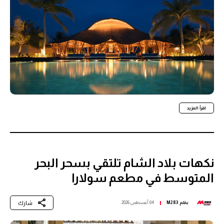
اقرأ المزيد
نكهات بلاد الشام تلتقي بسحر البحر
المتوسط في مطعم سولارا
شارك
بقلم
M283
04 أغسطس 2026