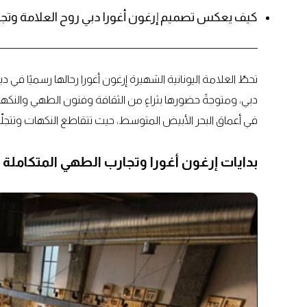
كيف يعكس تصميم إرغون أغورا دبي روح العلامة وتجر
تحطّ العلامة اليونانية الشهيرة إرغون أغورا رحالها رسميًا في
دبي، ومتوجةً حضورها بثراءٍ من الثقافة وفنون الطهي والنكها
في أعماق البحر الأبيض المتوسط، حيث تتقاطع النكهات وتتجلّى
بدايات إرغون أغورا وتجارب الطهي المتكاملة 