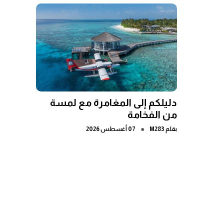
دليلكم إلى المغامرة مع لمسة
من الفخامة
●
بقلم
M283
07 أغسطس 2026