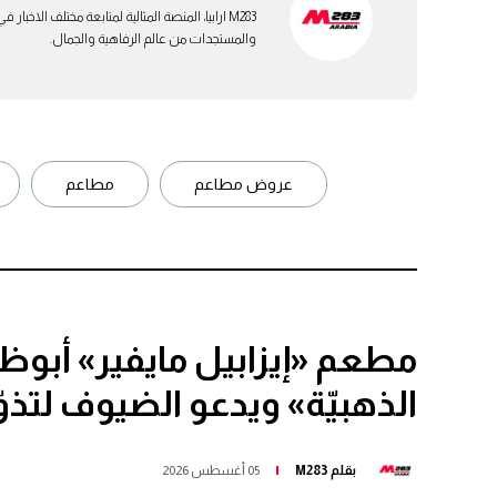
M283 ارابيا، المنصة المثالية لمتابعة مختلف الاخ
والمستجدات من عالم الرفاهية والجمال.
عروض مطاعم
مطاعم
مطعم «إيزابيل مايفير» أبو
الذهبيّة» ويدعو الضيوف لتذ
بقلم
M283
05 أغسطس 2026