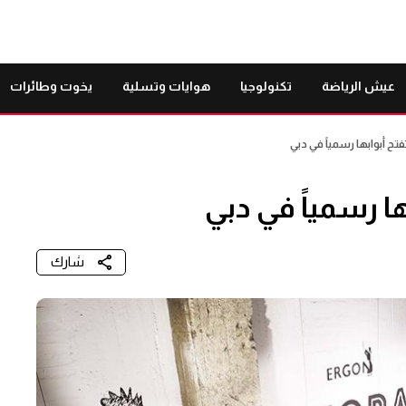
عيش الرياضة
تكنولوجيا
هوايات وتسلية
يخوت وطائرات
فتح أبوابها رسمياً في دبي
ها رسمياً في دبي
شارك