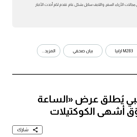
بار في مجالات الأزياء، السفر، واللايف ستايل بشكل عام. تقدم لكم أحدث الأخبار
M283 ارابيا
بيان صحفي
المزيد...
ظبي يُطلق عرض «الساعة
وّق أشهى الكوكتيلات
شارك