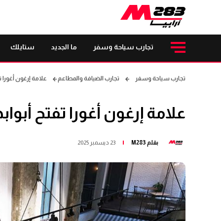
تجارب سياحة وسفر
ما الجديد
ستايلك
تجارب سياحة وسفر
تجارب الضيافة والمطاعم
علامة إرغون أغورا ت
علامة إرغون أغورا تفتح أبواب
بقلم
M283
23 ديسمبر 2025