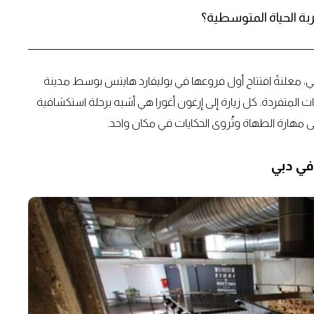
بة الحياة المتوسطية؟
 دبي، معلنةً افتتاح أول فروعها في بوليفارد هايتس بوسط مدينة
ت المتفردة. كل زيارة إلى إرغون أغورا هي أشبه برحلة استكشافية
 مهارة الطهاة وتُروى الحكايات في مكان واحد.
في دبي