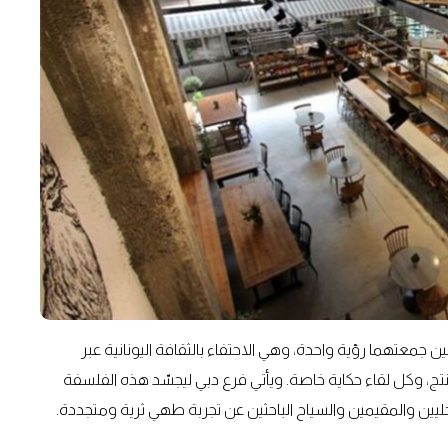
جمعتهما رؤية واحدة، وهي الاحتفاء بالثقافة اليونانية عبر
تج، وكل لقاء حكاية خاصة. ويأتي فرع دبي ليجسّد هذه الفلسفة
لمحليين والمقيمين والسياح الباحثين عن تجربة طهي ثرية ومتجددة.