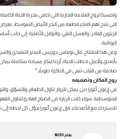
وتجسيدًا لروح العلامة التجارية التي تحتفي بتجربة الحياة الكاملة
التي تتيح لهم اقتناء قطعة من البحر الأبيض المتوسط. يعرض ال
الزيتون الفاخر، والعسل النقي، والتوابل الأصلية، إلى جانب أ
اليونانية.
وعن هذا الافتتاح، قال توماس دوزيس، المدير التنفيذي وال
بأصدق وأجمل لحظات الحياة. أردنا ابتكار مساحة متكاملة يمكن 
صادقة من القلب تبقى في الذاكرة طويلاً."
روح المكان وتصميمه
في إرغون أغورا دبي، يمكن للزوار تناول الطعام، والتسوّق، وا
المتوسطية. سواء كانت الزيارة في الصباح الهادئ لتناول القهوة، أ
للاسترخاء مع الأصدقاء، فإن إرغون أغورا يحوّل كل لحظة إلى تج
بقلم
M283