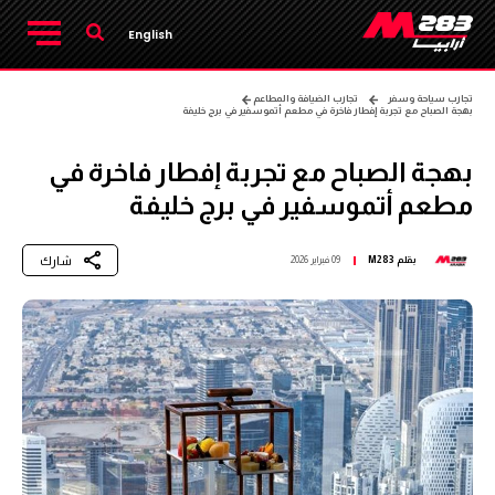
English
تجارب سياحة وسفر
تجارب الضيافة والمطاعم
بهجة الصباح مع تجربة إفطار فاخرة في مطعم أتموسفير في برج خليفة
بهجة الصباح مع تجربة إفطار فاخرة في
مطعم أتموسفير في برج خليفة
شارك
بقلم
M283
09 فبراير 2026