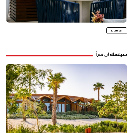
اقرأ المزيد
سيهمك ان تقرأ