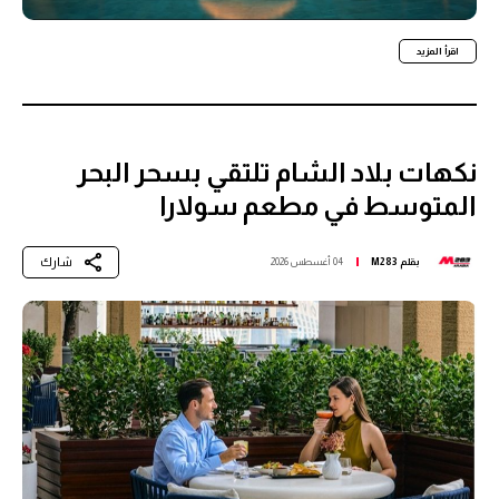
اقرأ المزيد
نكهات بلاد الشام تلتقي بسحر البحر
المتوسط في مطعم سولارا
شارك
بقلم
M283
04 أغسطس 2026