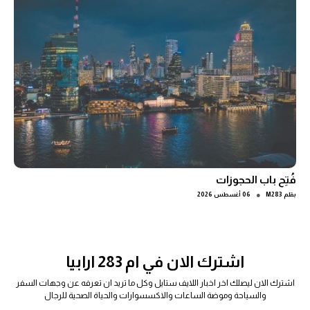
فُتِح باب الحجوزات
●
بقلم
M283
06 أغسطس 2026
اشترك الان في ام 283 ارابيا
اشترك الان ليصلك اخر اخبار اللايف ستايل وكل ما تريد ان تعرفه عن وجهات السفر
والسياحة وموضة الساعات والاكسسوارات والحياة الصحية للرجال