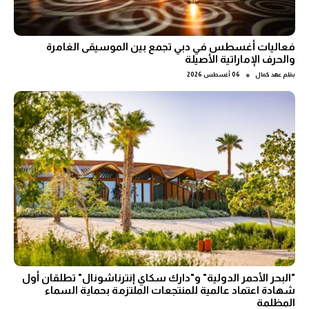
فعاليات أغسطس في دبي تجمع بين الموسيقى الغامرة
والحرف الإماراتية الأصيلة
●
بقلم
عهد كمال
06 أغسطس 2026
"البحر الأحمر الدولية" و"دارك سكاي إنترناشونال" تطلقان أول
شهادة اعتماد عالمية للمنتجعات الملتزمة بحماية السماء
المظلمة