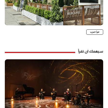
اقرأ المزيد
سيهمك ان تقرأ