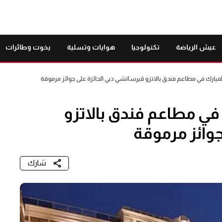
عيش الرياضة
تكنولوجيا
هوايات وتسلية
يخوت وطائرات
المبارك في مطاعم فندق بالاتزو ڤيرساتشي دبي الحائزة على جوائز مرموقة
 في مطاعم فندق بالاتزو
وائز مرموقة
شارك