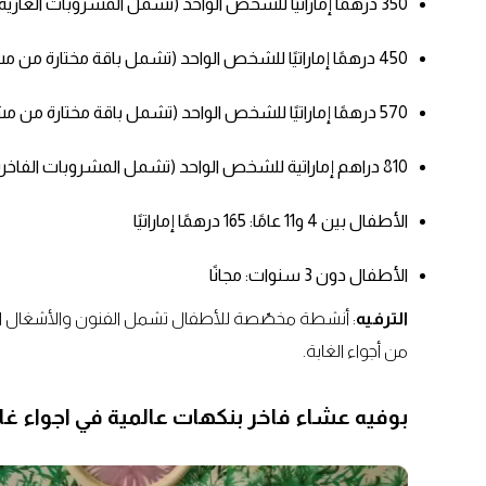
350 درهمًا إماراتيًا للشخص الواحد (تشمل المشروبات الغازية)
450 درهمًا إماراتيًا للشخص الواحد (تشمل باقة مختارة من مشروبات المطعم)
570 درهمًا إماراتيًا للشخص الواحد (تشمل باقة مختارة من مشروبات المطعم بالإضافة إلى مشروب العنب الفوّار)
810 دراهم إماراتية للشخص الواحد (تشمل المشروبات الفاخرة)
الأطفال بين 4 و11 عامًا: 165 درهمًا إماراتيًا
الأطفال دون 3 سنوات: مجانًا
الترفيه
: أنشطة مخصّصة للأطفال تشمل الفنون والأشغال ا
من أجواء الغابة.
بوفيه عشاء فاخر بنكهات عالمية في اجواء غاب