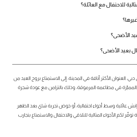
غيرها؟
عيد الأضحى؟
تفال بعيد الأضحى؟
ي، العنوان الأكثر أناقة في المدينة، إلى الاستمتاع بروح العيد من
المميّزة في مطاعمه المرموقة، وذلك بالتزامن مع عودة شجرة
برانش عائلية وسط أجواء احتفالية، أو خوض تجربة شاي بعد الظهر
نة توفّر لكم الأجواء المثالية للتلاقي والاحتفال والاستمتاع بتجارب