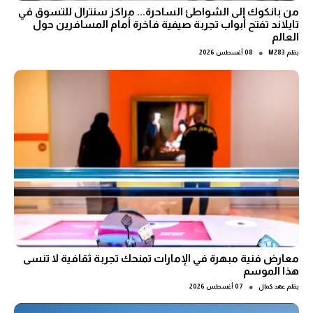
من بانكوك إلى الشواطئ الساحرة... مراكز سنترال للتسوق في
تايلاند تفتح أبواب تجربة صيفية فاخرة أمام المسافرين حول
العالم
●
بقلم
M283
08 أغسطس 2026
معارض فنية مبهرة في الإمارات تمنحك تجربة ثقافية لا تنسى
هذا الموسم
●
بقلم
عهد كمال
07 أغسطس 2026