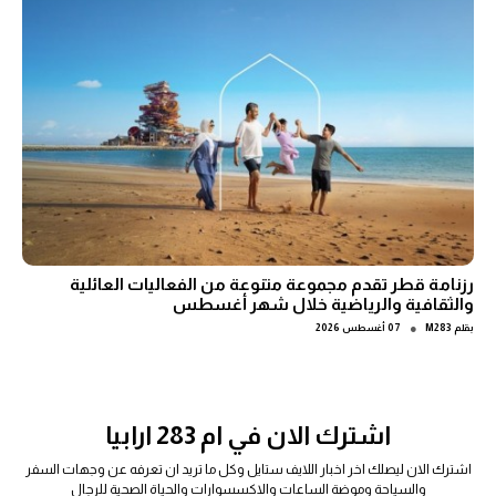
رزنامة قطر تقدم مجموعة متنوعة من الفعاليات العائلية
والثقافية والرياضية خلال شهر أغسطس
●
بقلم
M283
07 أغسطس 2026
اشترك الان في ام 283 ارابيا
اشترك الان ليصلك اخر اخبار اللايف ستايل وكل ما تريد ان تعرفه عن وجهات السفر
والسياحة وموضة الساعات والاكسسوارات والحياة الصحية للرجال