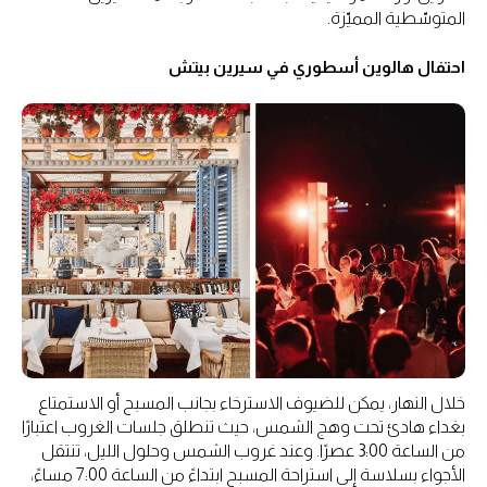
المتوسّطية المميّزة.
احتفال هالوين أسطوري في سيرين بيتش
خلال النهار، يمكن للضيوف الاسترخاء بجانب المسبح أو الاستمتاع
بغداء هادئ تحت وهج الشمس، حيث تنطلق جلسات الغروب اعتبارًا
من الساعة 3:00 عصرًا. وعند غروب الشمس وحلول الليل، تنتقل
الأجواء بسلاسة إلى استراحة المسبح ابتداءً من الساعة 7:00 مساءً،