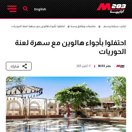
English
تجارب سياحة وسفر
منتجعات وفنادق وسبا
احتفلوا بأجواء هالوين مع سهرة لعنة الحوريات
احتفلوا بأجواء هالوين مع سهرة لعنة
الحوريات
شارك
بقلم
M283
17 أكتوبر 2025