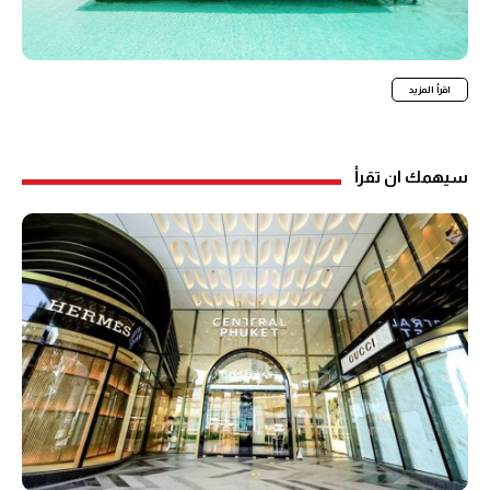
اقرأ المزيد
سيهمك ان تقرأ