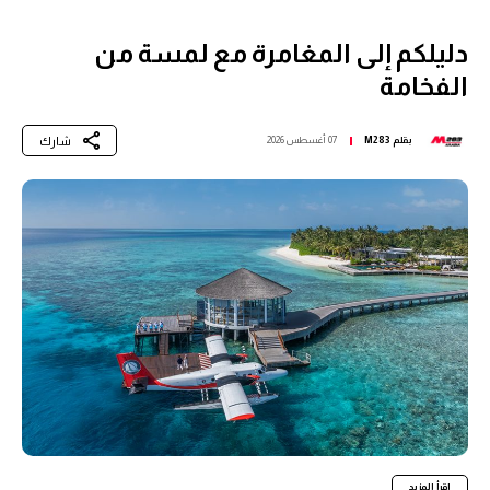
دليلكم إلى المغامرة مع لمسة من
الفخامة
شارك
بقلم
M283
07 أغسطس 2026
اقرأ المزيد