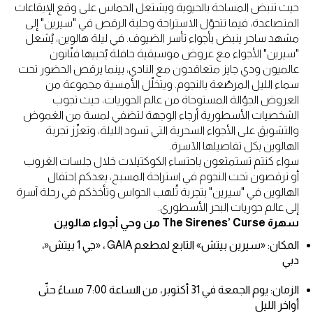
حيث تنبض المساحة بالحيوية ويشتعل الحماس على وقع الإيقاعات
المتصاعدة، فيما تتحوّل الاستراحة وحلبة الرقص في "سيرين" إلى
مشهد ساحر ينبض بأجواء تأسر الضيوف. في ليلة هالوين، يُشعل
"سيرين" الأجواء مع عروض موسيقية حافلة يُحييها فنّانون
عالميون ودي جايز متعاقدون مع النادي، بينما يرقص الحضور تحت
سماء الليل المرصّعة بالنجوم. ويتخلّل الأمسية مجموعة من
العروض الجوّالة المستوحاة من عالم الحوريات، حيث تجوب
الشخصيات الأسطورية أرجاء الوجهة لتضفي لمسة من الغموض
والتشويق على الأجواء السحرية التي تسود الليلة، وتعزّز تجربة
الهالوين بكل تفاصيلها الآسرة.
سواء كنتم تستمتعون باحتساء الكوكتيلات خلال جلسات الغروب
أو ترقصون تحت النجوم في استراحة المسبح، يعدكم احتفال
الهالوين في "سيرين" بتجربة تُلهب الحواس وتأخذكم في رحلة آسرة
إلى عالم حوريات البحر الأسطوري.
سهرة The Sirenes’ Curse من وحي أجواء هالوين
المكان: «سيرين بيتش» التابع لمطعم GAIA ، «جي 1 بيتش«،
دبي
الزمان: يوم الجمعة في 31 أكتوبر، من الساعة 7:00 مساءً حتّى
أواخر الليل