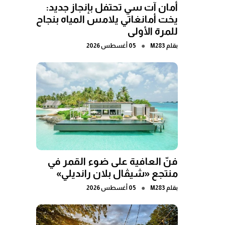
أمان آت سي تحتفل بإنجاز جديد:
يخت أمانغاتي يلامس المياه بنجاح
للمرة الأولى
●
بقلم
M283
05 أغسطس 2026
فنّ العافية على ضوء القمر في
منتجع «شيڤال بلان رانديلي»
●
بقلم
M283
05 أغسطس 2026