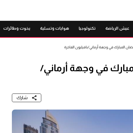
عيش الرياضة
تكنولوجيا
هوايات وتسلية
يخوت وطائرات
ان المبارك في وجهة أرماني/بافيليون الفاخرة
بارك في وجهة أرماني/
شارك