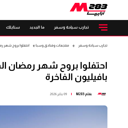
تجارب سياحة وسفر
ما الجديد
ستايلك
تجارب سياحة وسفر
منتجعات وفنادق وسبا
احتفلوا بروح شهر رمض
احتفلوا بروح شهر رمضان الم
بافيليون الفاخرة
بقلم
M283
09 يناير 2026