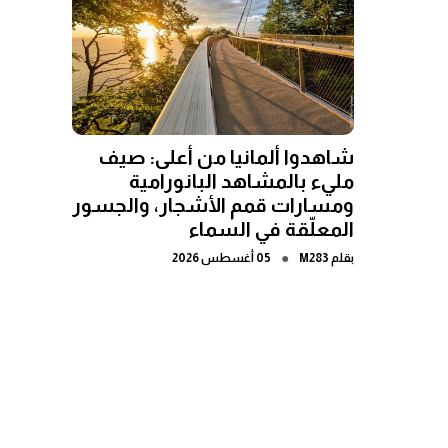
شاهدوا ألمانيا من أعلى: صيف
مليء بالمشاهد البانورامية
ومسارات قمم الأشجار، والجسور
المعلّقة في السماء
●
بقلم
M283
05 أغسطس 2026