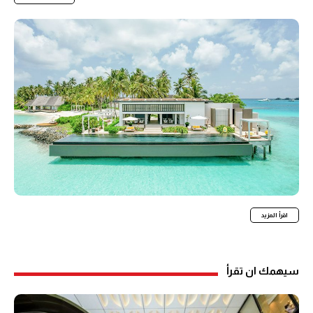
اقرأ المزيد
سيهمك ان تقرأ