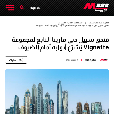
English
تجارب سياحة وسفر
منتجعات وفنادق وسبا
فندق سييل دبي مارينا التابع لمجموعة Vignette يُشرّع أبوابه أمام الضيوف
فندق سييل دبي مارينا التابع لمجموعة
Vignette يُشرّع أبوابه أمام الضيوف
شارك
بقلم
M283
19 نوفمبر 2025