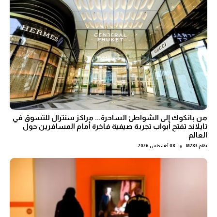
من بانكوك إلى الشواطئ الساحرة... مراكز سنترال للتسوق في
تايلاند تفتح أبواب تجربة صيفية فاخرة أمام المسافرين حول
العالم
●
بقلم
M283
08 أغسطس 2026