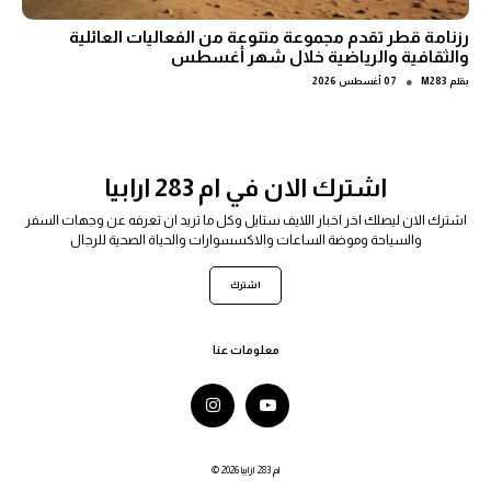
رزنامة قطر تقدم مجموعة متنوعة من الفعاليات العائلية
والثقافية والرياضية خلال شهر أغسطس
●
بقلم
M283
07 أغسطس 2026
اشترك الان في ام 283 ارابيا
اشترك الان ليصلك اخر اخبار اللايف ستايل وكل ما تريد ان تعرفه عن وجهات السفر
والسياحة وموضة الساعات والاكسسوارات والحياة الصحية للرجال
اشترك
معلومات عنا
© 2026 ام 283 ارابيا