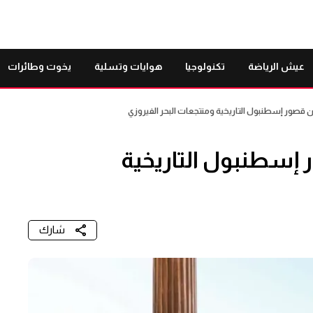
عيش الرياضة
تكنولوجيا
هوايات وتسلية
يخوت وطائرات
 قصور إسطنبول التاريخية ومنتجعات البحر الفيروزي
إسطنبول التاريخية
شارك