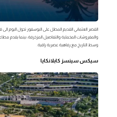
القصر العثماني القديم المطل على البوسفور تحول اليوم الى ف
والمفروشات المخملية والتفاصيل المزخرفة، بينما يقدم مطاعم 
وسط التاريخ مع رفاهية عصرية راقية.
سيكس سينسز كابلانكايا