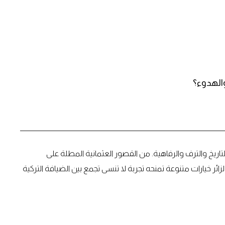
والهدوء؟
تاريخ والترف والرفاهية. من القصور العثمانية المطلة على
زائر خيارات متنوعة تمنحه تجربة لا تنسى تجمع بين الضيافة التركية