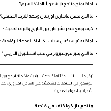
لماذا يمنح منتجع ياز شعوراً بالملاذ السري؟
ما الذي يجعل ماندارين اورينتال وجهة للترف الحقيقي؟
كيف يجمع قصر تشراغان بين التاريخ والترف الحديث؟
لماذا يعتبر سيكس سينسز كابلانكايا وجهة للرفاهية 
ما الذي يميز فورسيزونز في قلب اسطنبول التاريخي؟
تركيا ما زالت تثبت مكانتها كوجهة سياحية متكاملة تجمع بين ال
البوسفور الى المنتجعات الشاطئية على الساحل الفيروزي، يجد ال
الأصيلة والاجواء العصرية.
منتجع ياز كولكتف في فتحية