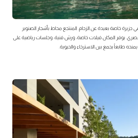
 جزيرة خاصة بعيدة عن الزحام. المنتجع محاط بأشجار الصنوبر
العصري. يوفر المكان فيلات خاصة، ورش فنية، وجلسات رياضية على
حه طابعاً يجمع بين الاسترخاء والحيوية.