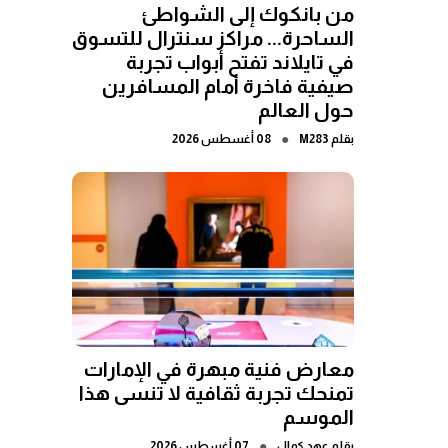
من بانكوك إلى الشواطئ
الساحرة... مراكز سنترال للتسوق
في تايلاند تفتح أبواب تجربة
صيفية فاخرة أمام المسافرين
حول العالم
●
بقلم
M283
08 أغسطس 2026
معارض فنية مبهرة في الإمارات
تمنحك تجربة ثقافية لا تنسى هذا
الموسم
●
بقلم
عهد كمال
07 أغسطس 2026