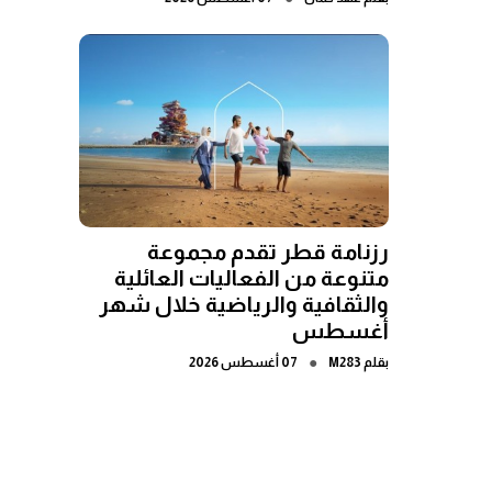
رزنامة قطر تقدم مجموعة
متنوعة من الفعاليات العائلية
والثقافية والرياضية خلال شهر
أغسطس
●
بقلم
M283
07 أغسطس 2026