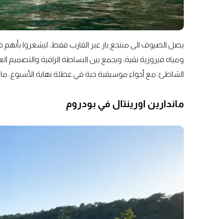
يصل الضيوف الى منتجع ياز عبر القارب فقط، ليشعروا بأنهم في
ومياه فيروزية نقية، ويجمع بين البساطة الراقية والتصميم 
الشاطئ، مع أجواء موسيقية حية في عطلة نهاية الأسبوع، ما يمن
ماندارين اورينتال في بودروم