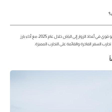
؟
أعلنت منظمة السياحة الوطنية اليابانية (JNTO) عن تحقيق نمو قوي في أعداد الزوار إلى اليابان خلال عام 2025، مع أداء بارز
رب السفر الفاخرة والقائمة على التجارب المميزة.
ً