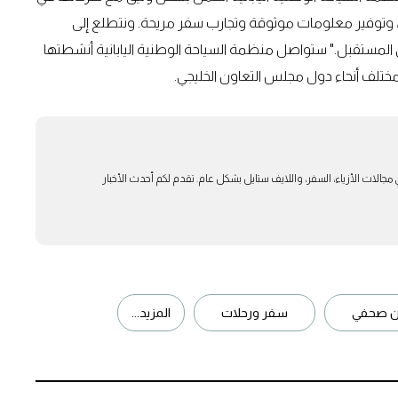
ان، وتوفير معلومات موثوقة وتجارب سفر مريحة. ونتطلع إلى
 المستقبل." ستواصل منظمة السياحة الوطنية اليابانية أنشطتها
 مختلف أنحاء دول مجلس التعاون الخليجي.
بار في مجالات الأزياء، السفر، واللايف ستايل بشكل عام. تقدم لكم أحدث الأخبار
ان صحفي
سفر ورحلات
المزيد...