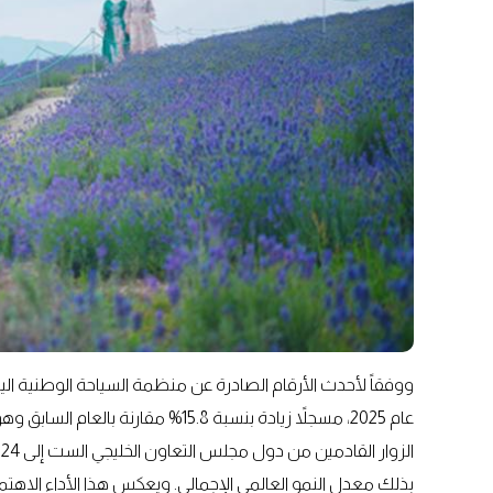
عام 2025، مسجلاً زيادة بنسبة 15.8%
بذلك معدل النمو العالمي الإجمالي. ويعكس هذا الأداء الاهتما