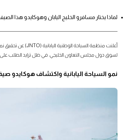
لماذا يختار مسافرو الخليج اليابان وهوكايدو هذا الصيف
لسوق دول مجلس التعاون الخليجي، في ظل تزايد الطلب على تجا
نمو السياحة اليابانية واكتشاف هوكايدو صيفا