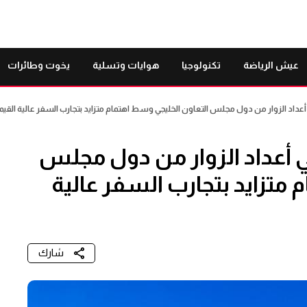
عيش الرياضة
تكنولوجيا
هوايات وتسلية
يخوت وطائرات
عداد الزوار من دول مجلس التعاون الخليجي وسط اهتمام متزايد بتجارب السفر عالية القيم
 أعداد الزوار من دول مجلس
متزايد بتجارب السفر عالية
شارك