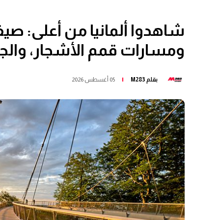
شاهدوا ألمانيا من أعلى: صيف
ومسارات قمم الأشجار، والج
بقلم
M283
05 أغسطس 2026