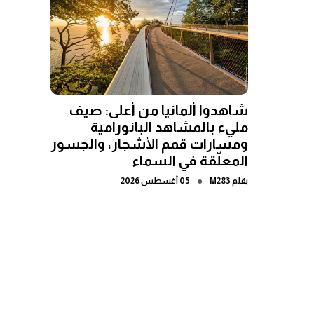
شاهدوا ألمانيا من أعلى: صيف
مليء بالمشاهد البانورامية
ومسارات قمم الأشجار، والجسور
المعلّقة في السماء
●
بقلم
M283
05 أغسطس 2026