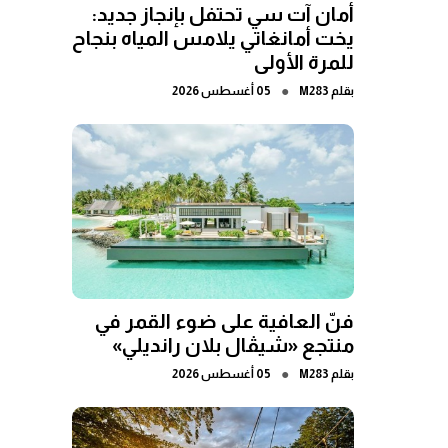
أمان آت سي تحتفل بإنجاز جديد:
يخت أمانغاتي يلامس المياه بنجاح
للمرة الأولى
●
بقلم
M283
05 أغسطس 2026
فنّ العافية على ضوء القمر في
منتجع «شيڤال بلان رانديلي»
●
بقلم
M283
05 أغسطس 2026