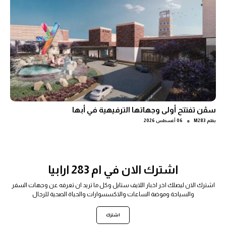
سڤن تفتتح أولى وجهاتها الترفيهية في أبها
●
بقلم
M283
06 أغسطس 2026
اشترك الان في ام 283 ارابيا
اشترك الان ليصلك اخر اخبار اللايف ستايل وكل ما تريد ان تعرفه عن وجهات السفر
والسياحة وموضة الساعات والاكسسوارات والحياة الصحية للرجال
اشترك