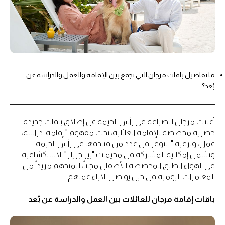
ما تفاصيل باقات مرجان التي تجمع بين الإقامة والعمل والدراسة عن
بُعد؟
أعلنت مرجان للضيافة في رأس الخيمة عن إطلاق باقات جديدة
حصرية مخصصة للإقامة العائلية، تحت مفهوم " إقامة، دراسة،
عمل، وترفيه "، تتوفر في عدد من فنادقها في رأس الخيمة،
وتشمل إمكانية المشاركة في مخيمات "بير جريلز" الاستكشافية
في الهواء الطلق المخصصة للأطفال مجاناً، لتمنحهم مزيداً من
المغامرات اليومية في حين يواصل الآباء عملهم.
باقات إقامة مرجان للعائلات بين العمل والدراسة عن بُعد