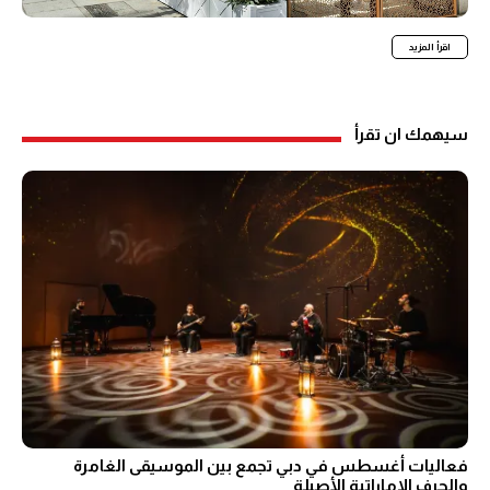
اقرأ المزيد
سيهمك ان تقرأ
فعاليات أغسطس في دبي تجمع بين الموسيقى الغامرة
والحرف الإماراتية الأصيلة