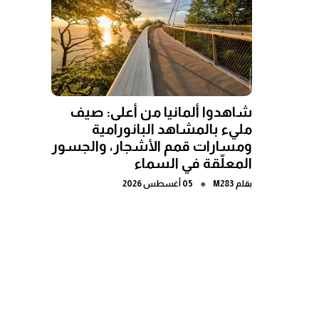
شاهدوا ألمانيا من أعلى: صيف
مليء بالمشاهد البانورامية
ومسارات قمم الأشجار، والجسور
المعلّقة في السماء
●
بقلم
M283
05 أغسطس 2026