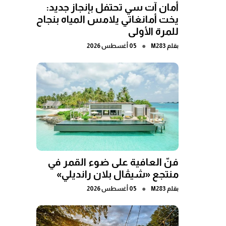
أمان آت سي تحتفل بإنجاز جديد:
يخت أمانغاتي يلامس المياه بنجاح
للمرة الأولى
●
بقلم
M283
05 أغسطس 2026
فنّ العافية على ضوء القمر في
منتجع «شيڤال بلان رانديلي»
●
بقلم
M283
05 أغسطس 2026