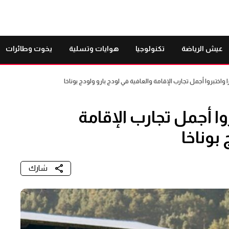
عيش الرياضة
تكنولوجيا
هوايات وتسلية
يخوت وطائرات
 واختبروا أجمل تجارب الإقامة والعافية في لودج بارو ولودج بوناخا
وا أجمل تجارب الإقامة
بوناخا
شارك