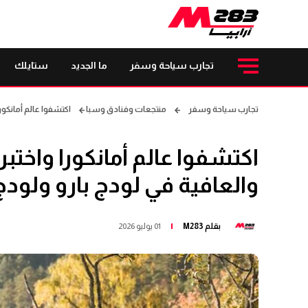
تجارب سياحة وسفر
ما الجديد
ستايلك
تجارب سياحة وسفر
منتجعات وفنادق وسبا
اكتشفوا عالم أمانكورا
اكتشفوا عالم أمانكورا واختبر
والعافية في لودج بارو ولودج 
بقلم
M283
01 يوليو 2026