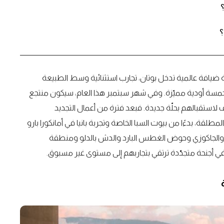
؟
 ضيافة عالمية تدخل بوتان، تجارب استثنائية وسط الطبيعة
خمسة أودية مميّزة. وفي شهر سبتمبر هذا العام، سيكون منتجع
وف لاستقبالهم بحلّة جديدة. فبعد فترة من أعمال التجديد
طلقة، بدءًا من بيوت السبا الخاصة وتجربة بانيا في أمانكورا بارو
بخار والجاكوزي وحوض الغطس البارد والدش بالدلو ومنطقة
في أجنحة متجدّدة ترتقي بتجاربهم إلى مستوى غير مسبوق.