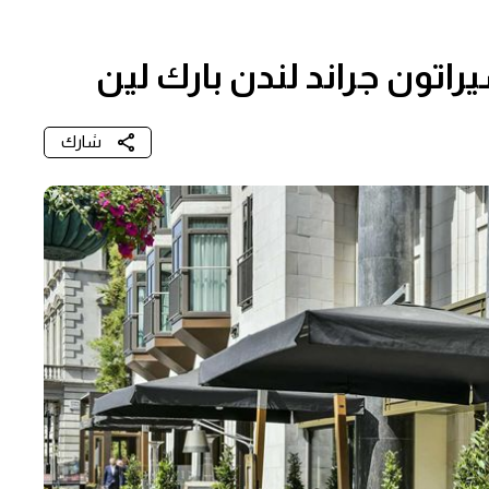
اتون جراند لندن بارك لين
شارك