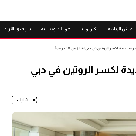
عيش الرياضة
تكنولوجيا
هوايات وتسلية
يخوت وطائرات
جديدة لكسر الروتين في دبي ابتداءً من 50 درهماً
يدة لكسر الروتين في دبي
شارك