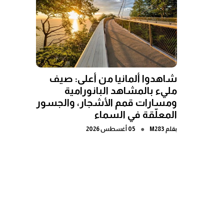
شاهدوا ألمانيا من أعلى: صيف
مليء بالمشاهد البانورامية
ومسارات قمم الأشجار، والجسور
المعلّقة في السماء
●
بقلم
M283
05 أغسطس 2026