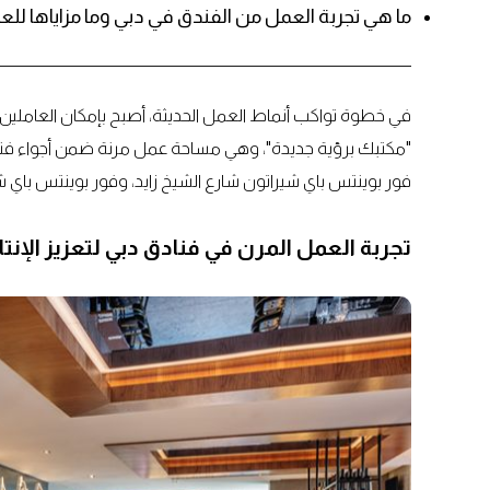
ما هي تجربة العمل من الفندق في دبي وما مزاياها للعا
في خطوة تواكب أنماط العمل الحديثة، أصبح بإمكان العاملين 
فور بوينتس باي شيراتون شارع الشيخ زايد، وفور بوينتس باي ش
تجربة العمل المرن في فنادق دبي لتعزيز الإنتا