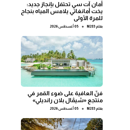
أمان آت سي تحتفل بإنجاز جديد:
يخت أمانغاتي يلامس المياه بنجاح
للمرة الأولى
●
بقلم
M283
05 أغسطس 2026
فنّ العافية على ضوء القمر في
منتجع «شيڤال بلان رانديلي»
●
بقلم
M283
05 أغسطس 2026