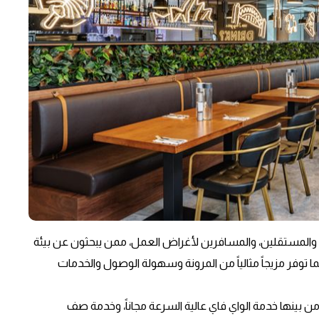
، والمستقلين، والمسافرين لأغراض العمل، ممن يبحثون عن بيئة
 كما توفر مزيجاً مثالياً من المرونة وسهولة الوصول والخدمات
، من بينها خدمة الواي فاي عالية السرعة مجاناً، وخدمة صف