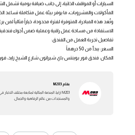
المأكولات والمشروبات، ما يوفر بيئة عمل متكاملة تساعد ا
وتُعد هذه المبادرة، المتوفرة لفترة محدودة، خياراً مثالياً لمن
الاستفادة من مساحة عمل راقية وعملية ضمن أجواء فندقية 
تفاصيل تجربة العمل من الفندق:
السعر: يبدأ من 50 درهماً
المكان: فندق فور بوينتس باي شيراتون شارع الشيخ زايد، فور
بقلم
M283
M283 ارابيا، المنصة المثالية لمتابعة مختلف الاخ
والمستجدات من عالم الرفاهية والجمال.