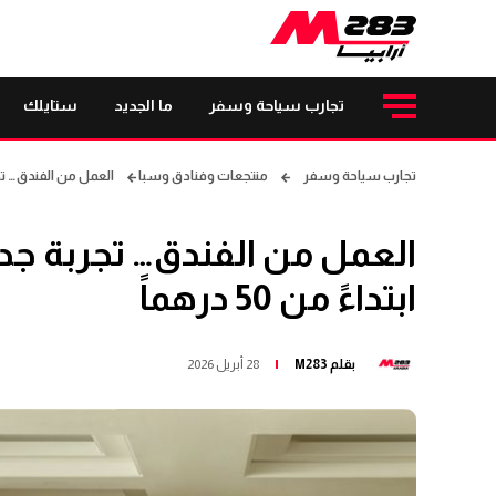
تجارب سياحة وسفر
ما الجديد
ستايلك
تجارب سياحة وسفر
منتجعات وفنادق وسبا
العمل من الفندق… تجربة 
العمل من الفندق… تجربة جد
ابتداءً من 50 درهماً
بقلم
M283
28 أبريل 2026