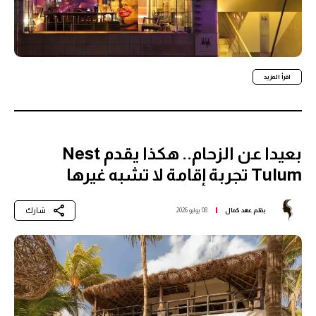
اقرأ المزيد
بعيدا عن الزحام.. هكذا يقدم Nest
Tulum تجربة إقامة لا تشبه غيرها
شارك
بقلم
عهد كمال
08 يوليو 2026