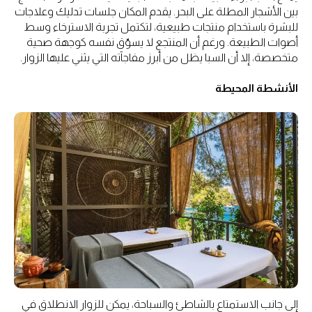
بين الأشجار المطلة على البحر. يقدم المكان جلسات تدليك وعلاجات
للبشرة باستخدام منتجات طبيعية، لتكتمل تجربة الاسترخاء وسط
أصوات الطبيعة. ورغم أن المنتجع لا يسوّق نفسه كوجهة صحية
متخصصة، إلا أن السبا يظل من أبرز مفاجآته التي يثني عليها الزوار.
الأنشطة المحيطة
إلى جانب الاستمتاع بالشاطئ والسباحة، يمكن للزوار الانطلاق في