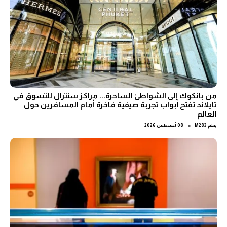
من بانكوك إلى الشواطئ الساحرة... مراكز سنترال للتسوق في
تايلاند تفتح أبواب تجربة صيفية فاخرة أمام المسافرين حول
العالم
●
بقلم
M283
08 أغسطس 2026