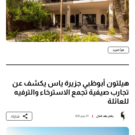
اقرأ المزيد
هيلتون أبوظبي جزيرة ياس يكشف عن
تجارب صيفية تجمع الاسترخاء والترفيه
للعائلة
شارك
بقلم
عهد كمال
04 يوليو 2026