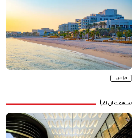
اقرأ المزيد
سيهمك ان تقرأ