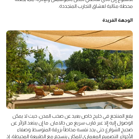
محطة مثالية لعشاق التجارب المتجددة.
الوجهة الفريدة
يقع المنتجع في خليج خاص بعيد عن صخب المدن، حيث لا يمكن
الوصول إليه إلا عبر قارب سريع من دالامان. ما إن يبتعد الزائر عن
ضجيج الشوارع حتى يجد نفسه محاطاً بزرقة المتوسط وصفاء
الأجواء. التصميم المعماري للمكان ينسجم مع الطبيعة المحيطة، إذ