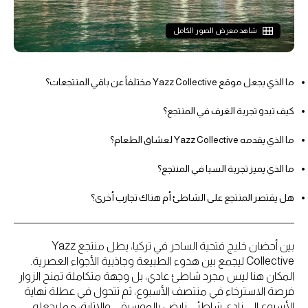
شاهد معرض الصور الكامل
ما الذي يجعل موقع Yazz Collective مختلفاً عن باقي المنتجعات؟
كيف تبدو تجربة الغرف في المنتجع؟
ما الذي يقدمه Yazz Collective لعشاق الطعام؟
ما الذي يميز تجربة السبا في المنتجع؟
هل يقتصر المنتجع على الشاطئ أم هناك تجارب أخرى؟
بين أحضان خليج فتحية الساحر في تركيا، يطل منتجع Yazz
Collective ليجمع بين هدوء الطبيعة وجاذبية الأجواء العصرية.
المكان هنا ليس مجرد شاطئ عادي، بل وجهة متكاملة تمنح الزوار
فرصة الاسترخاء في منتصف الأسبوع، ثم تتحول في عطلة نهاية
الأسبوع إلى نادي شاطئي نابض بالموسيقى والإثارة، مما يجعله