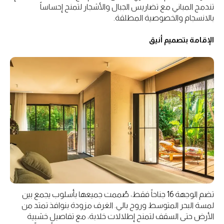
تندمج المباني مع تضاريس الجبال والأشجار لتمنح إحساساً
بالانسجام والخصوصية المطلقة.
الإقامة بتصميم أنيق
تضم الوجهة 16 جناحاً فقط، صُممت جميعها بأسلوب يجمع بين
لمسة البحر المتوسط وروح بالي. الغرف مزودة بنوافذ تمتد من
الأرض حتى السقف لتمنح إطلالات خلابة، مع تفاصيل خشبية