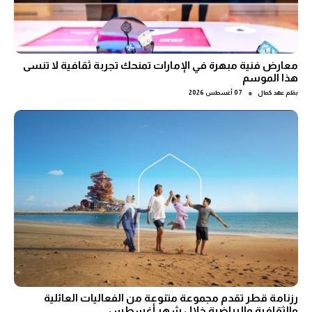
معارض فنية مبهرة في الإمارات تمنحك تجربة ثقافية لا تنسى
هذا الموسم
●
بقلم
عهد كمال
07 أغسطس 2026
رزنامة قطر تقدم مجموعة متنوعة من الفعاليات العائلية
والثقافية والرياضية خلال شهر أغسطس