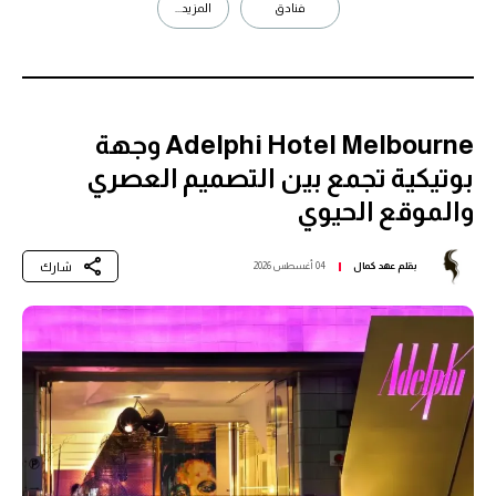
فنادق
المزيد...
Adelphi Hotel Melbourne وجهة
بوتيكية تجمع بين التصميم العصري
والموقع الحيوي
شارك
بقلم
عهد كمال
04 أغسطس 2026