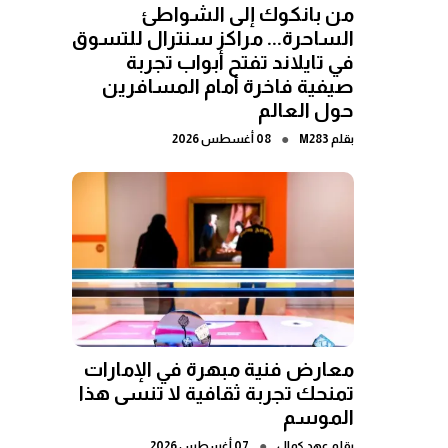
من بانكوك إلى الشواطئ
الساحرة... مراكز سنترال للتسوق
في تايلاند تفتح أبواب تجربة
صيفية فاخرة أمام المسافرين
حول العالم
●
بقلم
M283
08 أغسطس 2026
معارض فنية مبهرة في الإمارات
تمنحك تجربة ثقافية لا تنسى هذا
الموسم
●
بقلم
عهد كمال
07 أغسطس 2026