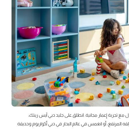
ل مع تجربة إعمار مجانية. انطلق على جليد دبي آيس رينك،
ه المرتفع، أو انغمس في عالم البحار في دبي أكواريوم وحديقة