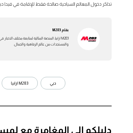
تذاكر دخول المعالم السياحية صالحة فقط للإقامة في فيدا د
بقلم
M283
M283 ارابيا، المنصة المثالية لمتابعة مختلف الاخ
والمستجدات من عالم الرفاهية والجمال.
دبي
M283 ارابيا
دليلكم إلى المغامرة مع لمس