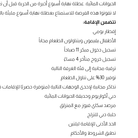
الحيوانات المائية. عطلة نهاية أسبوع أخيرة من الحرية قبل أن تعو
لا تفوتوا هذه الفرصة للاستمتاع بعطلة نهاية أسبوع مليئة بالحر
تتضمن الإقامة:
إفطار يومي
الأطفال يقيمون ويتناولون الطعام مجاناً
تسجيل دخول مبكر 11 صباحاً
تسجيل خروج متأخر 4 مساءً
ترقية مجانية إلى فئة الغرفة التالية
توفير 30% على تناول الطعام
تذاكر مجانية لإحدى الوجهات التالية (متوفرة حصريًا للإقامات
دبي أكواريوم وحديقة الحيوانات المائية
مرصد سكاي فيوز مع المنزلق
حلبة دبي للتزلج
الحد الأدنى للإقامة ليلتين
تطبق الشروط والأحكام