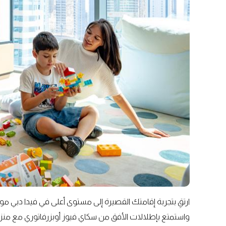
ارتقِ بتجربة إقامتك القصيرة إلى مستوى أعلى في فيدا دبي مو
واستمتع بإطلالات الأفق من سكاي فيوز أوبزرفاتوري مع منزلق