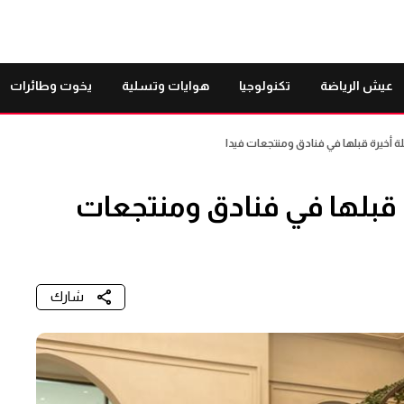
عيش الرياضة
تكنولوجيا
هوايات وتسلية
يخوت وطائرات
أخيرة قبلها في فنادق ومنتجعات فيدا
قبلها في فنادق ومنتجعات
شارك