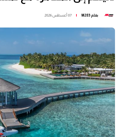
بقلم
M283
07 أغسطس 2026