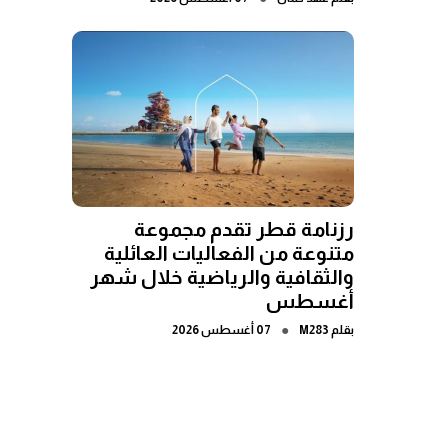
رزنامة قطر تقدم مجموعة
متنوعة من الفعاليات العائلية
والثقافية والرياضية خلال شهر
أغسطس
●
بقلم
M283
07 أغسطس 2026