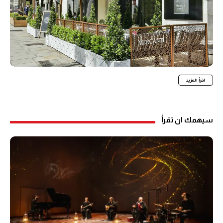
اقرأ المزيد
سيهمك ان تقرأ