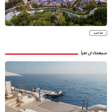
اقرأ المزيد
سيهمك ان تقرأ