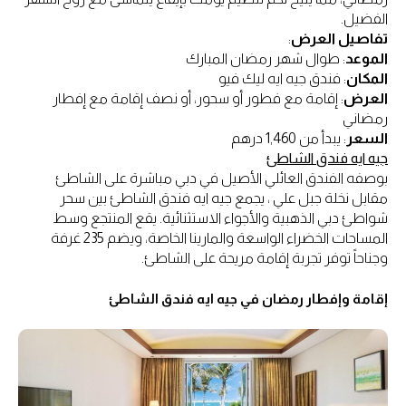
الفضيل.
تفاصيل العرض
:
الموعد
: طوال شهر رمضان المبارك
المكان
: فندق جيه ايه ليك فيو
العرض
: إقامة مع فطور أو سحور، أو نصف إقامة مع إفطار
رمضاني
السعر
: يبدأ من 1,460 درهم
جيه ايه فندق الشاطئ
بوصفه الفندق العائلي الأصيل في دبي مباشرة على الشاطئ
مقابل نخلة جبل علي ، يجمع جيه ايه فندق الشاطئ بين سحر
شواطئ دبي الذهبية والأجواء الاستثنائية. يقع المنتجع وسط
المساحات الخضراء الواسعة والمارينا الخاصة، ويضم 235 غرفة
وجناحاً توفر تجربة إقامة مريحة على الشاطئ.
إقامة وإفطار رمضان في جيه ايه فندق الشاطئ