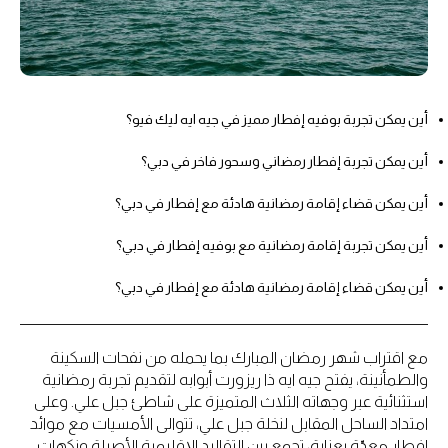
أين يمكن تجربة بوفيه إفطار مميز في جيه ايه ليك فيو؟
أين يمكن تجربة إفطار رمضاني وسحور فاخر في دبي؟
أين يمكن قضاء إقامة رمضانية هادئة مع إفطار في دبي؟
أين يمكن تجربة إقامة رمضانية مع بوفيه إفطار في دبي؟
أين يمكن قضاء إقامة رمضانية هادئة مع إفطار في دبي؟
مع اقتراب شهر رمضان المبارك بما يحمله من نفحات السكينة
والطمأنينة، يفتح جيه ايه ذا ريزورت أبوابه لتقديم تجربة رمضانية
استثنائية عبر وجهاته الثلاث المتميزة على شاطئ جبل علي. وعلى
امتداد الساحل المقابل لنخلة جبل علي، تتوالى الأمسيات مع موائد
إفطار معدّة بعناية، تجمع بين التقاليد الإقليمية الأصيلة ونكهات