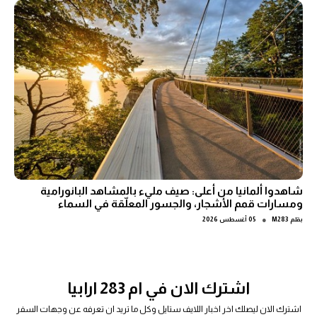
شاهدوا ألمانيا من أعلى: صيف مليء بالمشاهد البانورامية
ومسارات قمم الأشجار، والجسور المعلّقة في السماء
●
بقلم
M283
05 أغسطس 2026
اشترك الان في ام 283 ارابيا
اشترك الان ليصلك اخر اخبار اللايف ستايل وكل ما تريد ان تعرفه عن وجهات السفر