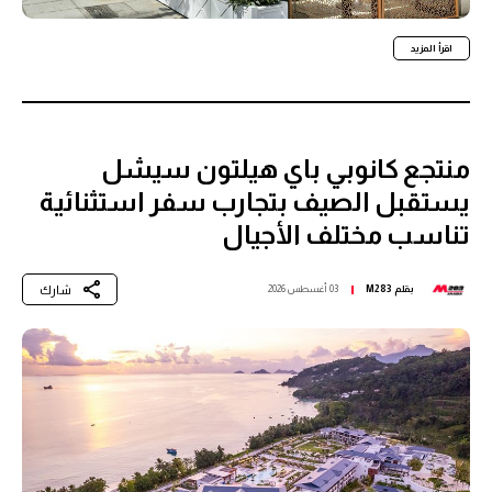
اقرأ المزيد
منتجع كانوبي باي هيلتون سيشل
يستقبل الصيف بتجارب سفر استثنائية
تناسب مختلف الأجيال
شارك
بقلم
M283
03 أغسطس 2026