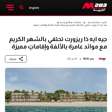
English
تجارب سياحة وسفر
منتجعات وفنادق وسبا
جيه ايه ذا ريزورت تحتفي بالشهر الكريم مع موائد عامرة بالألفة وإقاماتٍ مميزة
جيه ايه ذا ريزورت تحتفي بالشهر الكريم
مع موائد عامرة بالألفة وإقاماتٍ مميزة
شارك
بقلم
M283
28 يناير 2026