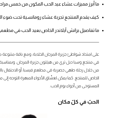
ما أبرز مميزات عشاء عيد الحب المكون من خمس مرا
كيف يقدم المنتجع تجربة عشاء رومانسية تحت ضوء ال
ما تفاصيل برانش آيلاندر الخاص بعيد الحب في مطعم
على امتداد شواطئ جزيرة المرجان الخلابة، ومع باقة متنوعة من
في منتجع وسبا دبل تري من هيلتون جزيرة المرجان. وبمناسبة
من خلال رحلة طهي حصرية في مطعم فيسبا، أو الاحتفال با
الخاص للمنتجع. كما يمكن لعشّاق الأجواء المبهرة التوجه إلى 
المستوحى من أجواء يوم الحب.
الحبّ في كلّ مكان