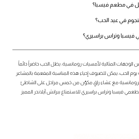
حل في مطعم فيسبا؟
نجوم في عيد الحب؟
ي فيسبا وتراس براسيري؟
 الوجهات المثالية لأمسيات رومانسية، يظل الحب حاضراً دائماً
 يوم الحب، يمكن للضيوف إحياء هذه المناسبة المفعمة بالمشاعر
لرومانسية مع عشاء راقٍ مكوّن من خمس مراحل على الشاطئ
مطعمي فيسبا وتراس براسيري للاستمتاع ببرانش آيلاندر المميز