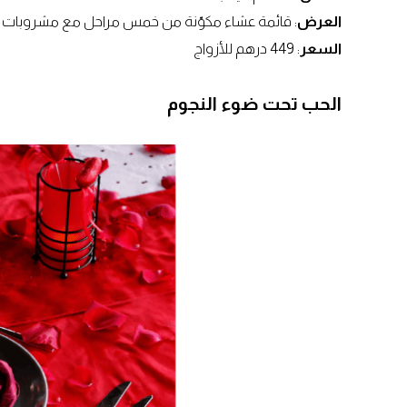
العرض
: قائمة عشاء مكوّنة من خمس مراحل مع مشروبات فو
السعر
: 449 درهم للأزواج
الحب تحت ضوء النجوم