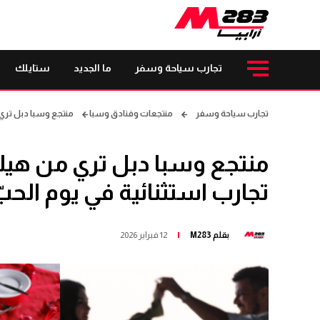
تجارب سياحة وسفر
ما الجديد
ستايلك
تجارب سياحة وسفر
منتجعات وفنادق وسبا
منتجع وسبا دبل تري م
منتجع وسبا دبل تري من هيلت
تجارب استثنائية في يوم الحب
بقلم
M283
12 فبراير 2026