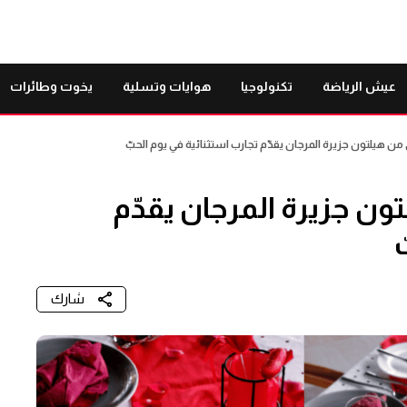
عيش الرياضة
تكنولوجيا
هوايات وتسلية
يخوت وطائرات
ن هيلتون جزيرة المرجان يقدّم تجارب استثنائية في يوم الحبّ
ون جزيرة المرجان يقدّم
ّ
شارك