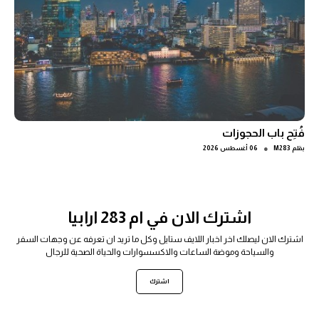
فُتِح باب الحجوزات
●
بقلم
M283
06 أغسطس 2026
اشترك الان في ام 283 ارابيا
اشترك الان ليصلك اخر اخبار اللايف ستايل وكل ما تريد ان تعرفه عن وجهات السفر
والسياحة وموضة الساعات والاكسسوارات والحياة الصحية للرجال
اشترك