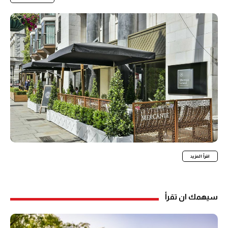
اقرأ المزيد
سيهمك ان تقرأ