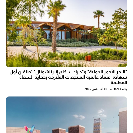
"البحر الأحمر الدولية" و"دارك سكاي إنترناشونال" تطلقان أول
شهادة اعتماد عالمية للمنتجعات الملتزمة بحماية السماء
المظلمة
●
بقلم
M283
06 أغسطس 2026