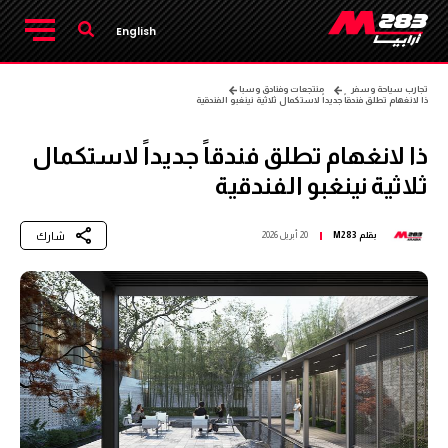
English
تجارب سياحة وسفر
منتجعات وفنادق وسبا
ذا لانغهام تطلق فندقاً جديداً لاستكمال ثلاثية نينغبو الفندقية
ذا لانغهام تطلق فندقاً جديداً لاستكمال
ثلاثية نينغبو الفندقية
شارك
بقلم
M283
20 أبريل 2026