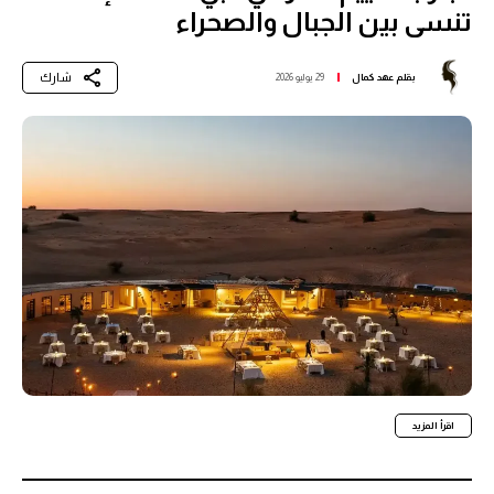
تنسى بين الجبال والصحراء
شارك
بقلم
عهد كمال
29 يوليو 2026
اقرأ المزيد