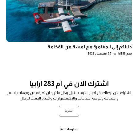
دليلكم إلى المغامرة مع لمسة من الفخامة
●
بقلم
M283
07 أغسطس 2026
اشترك الان في ام 283 ارابيا
اشترك الان ليصلك اخر اخبار اللايف ستايل وكل ما تريد ان تعرفه عن وجهات السفر
والسياحة وموضة الساعات والاكسسوارات والحياة الصحية للرجال
اشترك
معلومات عنا