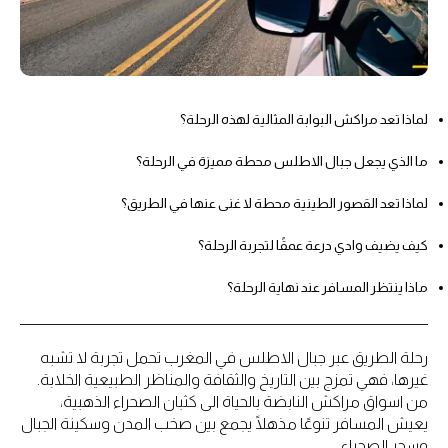
لماذا تعد مراكش البوابة المثالية لهذه الرحلة؟
ما الذي يجعل جبال الاطلس محطة مميزة في الرحلة؟
لماذا تعد القصور الطينية محطة لا غنى عنها في الطريق؟
كيف يضيف وادي درعة عمقًا لتجربة الرحلة؟
ماذا ينتظر المسافر عند نهاية الرحلة؟
رحلة الطريق عبر جبال الاطلس في المغرب تحمل تجربة لا تشبه
غيرها، فهي تمزج بين التاريخ والثقافة والمناظر الطبيعية الخلابة.
من اسواق مراكش النابضة بالحياة الى كثبان الصحراء الذهبية،
يعيش المسافر تنوعًا مذهلًا يجمع بين صخب المدن وسكينة الجبال
وسحر الصحراء.