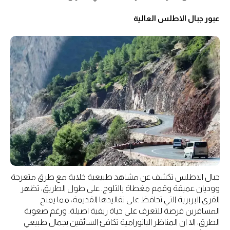
عبور جبال الاطلس العالية
جبال الاطلس تكشف عن مشاهد طبيعية خلابة مع طرق متعرجة
ووديان عميقة وقمم مغطاة بالثلوج. على طول الطريق، تظهر
القرى البربرية التي تحافظ على تقاليدها القديمة، مما يمنح
المسافرين فرصة للتعرف على حياة ريفية اصيلة. ورغم صعوبة
الطرق، الا ان المناظر البانورامية تكافئ السائقين بجمال طبيعي