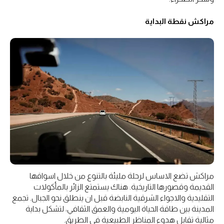
مراكش نقطة البداية
مراكش تضع الاساس لرحلة مليئة بالتنوع من خلال اسواقها
القديمة وقصورها التاريخية. هناك يستمتع الزائر بالمأكولات
التقليدية والاجواء الشرقية النابضة قبل ان ينطلق نحو الجبال. تجمع
المدينة بين طاقة الحياة اليومية والعمق الثقافي، لتشكل بداية
مثالية تقابل هدوء المناظر الطبيعية في الطريق.