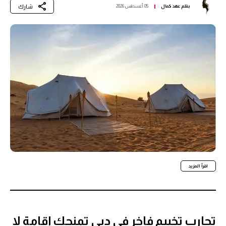
شارك
بقلم
عهد كمال
05 أغسطس 2026
اقرأ المزيد
تجارب تخييم فاخر في دبي تمنحك إقامة لا