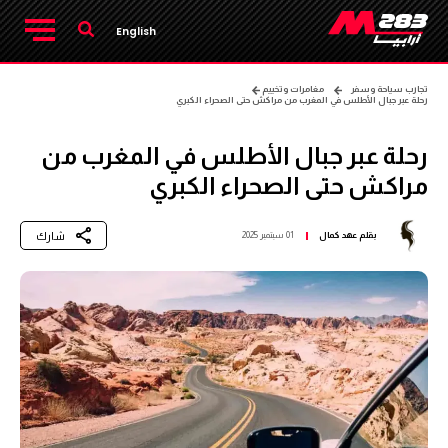
English
تجارب سياحة وسفر
مغامرات وتخييم
رحلة عبر جبال الأطلس في المغرب من مراكش حتى الصحراء الكبري
رحلة عبر جبال الأطلس في المغرب من
مراكش حتى الصحراء الكبري
شارك
بقلم
عهد كمال
01 سبتمبر 2025