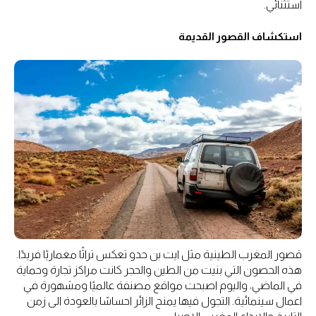
استثنائي.
استكشاف القصور القديمة
قصور المغرب الطينية مثل ايت بن حدو تعكس تراثًا معماريًا فريدًا.
هذه الحصون التي بنيت من الطين والحجر كانت مراكز تجارة وحماية
في الماضي، واليوم اصبحت مواقع مصنفة عالميًا ومشهورة في
اعمال سينمائية. التجول فيها يمنح الزائر احساسًا بالعودة الى زمن