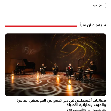
اقرأ المزيد
سيهمك ان تقرأ
فعاليات أغسطس في دبي تجمع بين الموسيقى الغامرة
والحرف الإماراتية الأصيلة
●
بقلم
عهد كمال
06 أغسطس 2026