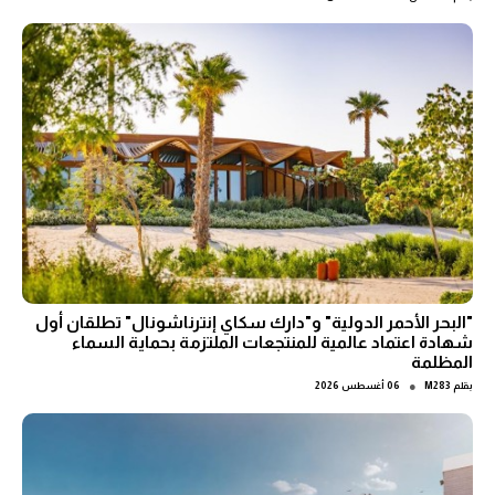
"البحر الأحمر الدولية" و"دارك سكاي إنترناشونال" تطلقان أول
شهادة اعتماد عالمية للمنتجعات الملتزمة بحماية السماء
المظلمة
●
بقلم
M283
06 أغسطس 2026