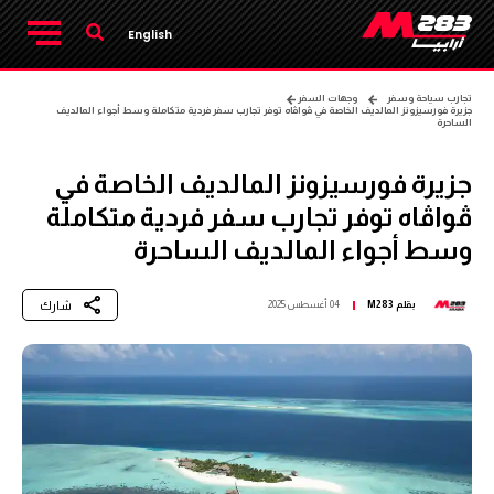
English
تجارب سياحة وسفر
وجهات السفر
جزيرة فورسيزونز المالديف الخاصة في ڤواڤاه توفر تجارب سفر فردية متكاملة وسط أجواء المالديف
الساحرة
جزيرة فورسيزونز المالديف الخاصة في
ڤواڤاه توفر تجارب سفر فردية متكاملة
وسط أجواء المالديف الساحرة
شارك
بقلم
M283
04 أغسطس 2025