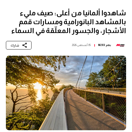
شاهدوا ألمانيا من أعلى: صيف مليء
بالمشاهد البانورامية ومسارات قمم
الأشجار، والجسور المعلّقة في السماء
شارك
بقلم
M283
05 أغسطس 2026