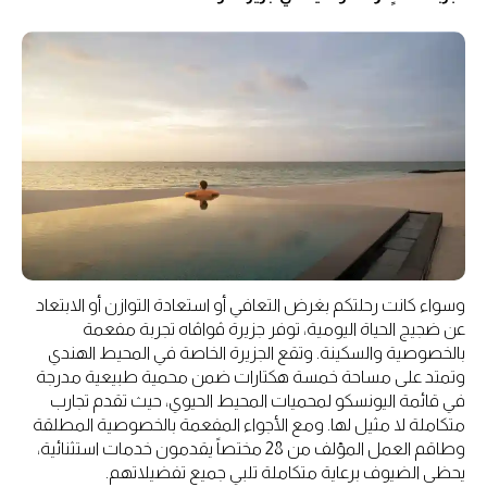
وسواء كانت رحلتكم بغرض التعافي أو استعادة التوازن أو الابتعاد
عن ضجيج الحياة اليومية، توفر جزيرة ڤواڤاه تجربة مفعمة
بالخصوصية والسكينة. وتقع الجزيرة الخاصة في المحيط الهندي
وتمتد على مساحة خمسة هكتارات ضمن محمية طبيعية مدرجة
في قائمة اليونسكو لمحميات المحيط الحيوي، حيث تقدم تجارب
متكاملة لا مثيل لها. ومع الأجواء المفعمة بالخصوصية المطلقة
وطاقم العمل المؤلف من 28 مختصاً يقدمون خدمات استثنائية،
يحظى الضيوف برعاية متكاملة تلبي جميع تفضيلاتهم.