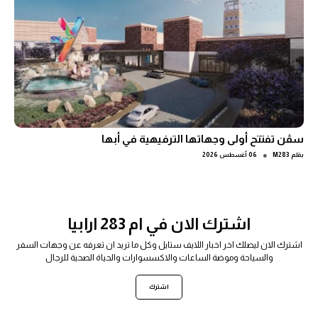
سڤن تفتتح أولى وجهاتها الترفيهية في أبها
●
بقلم
M283
06 أغسطس 2026
اشترك الان في ام 283 ارابيا
اشترك الان ليصلك اخر اخبار اللايف ستايل وكل ما تريد ان تعرفه عن وجهات السفر
والسياحة وموضة الساعات والاكسسوارات والحياة الصحية للرجال
اشترك