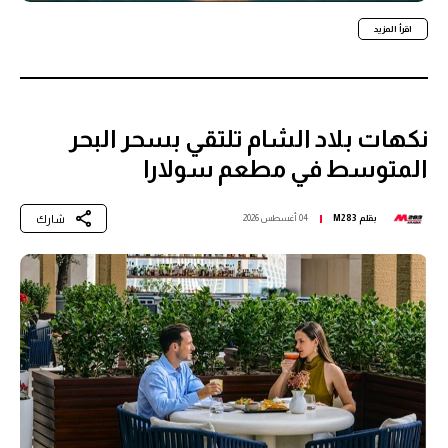
اقرأ المزيد
نكهات بلاد الشام تلتقي بسحر البحر
المتوسط في مطعم سولارا
شارك
بقلم
M283
04 أغسطس 2026