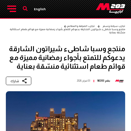
English
تجارب سياحة وسفر
تجارب الضيافة والمطاعم
منتجع وسبا شاطىء شيراتون الشارقة يدعوكم للتمتع بأجواء رمضانية مميزة مع قوائم طعام استثنائية
منسّقة بعناية
منتجع وسبا شاطىء شيراتون الشارقة
يدعوكم للتمتع بأجواء رمضانية مميزة مع
قوائم طعام استثنائية منسّقة بعناية
شارك
بقلم
M283
03 فبراير 2026