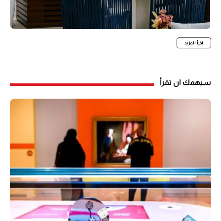
اقرأ المزيد
سيهمك ان تقرأ