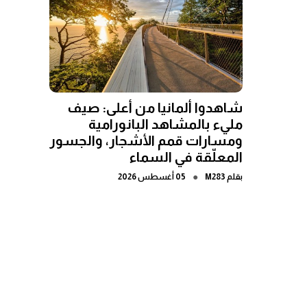
شاهدوا ألمانيا من أعلى: صيف
مليء بالمشاهد البانورامية
ومسارات قمم الأشجار، والجسور
المعلّقة في السماء
●
بقلم
M283
05 أغسطس 2026