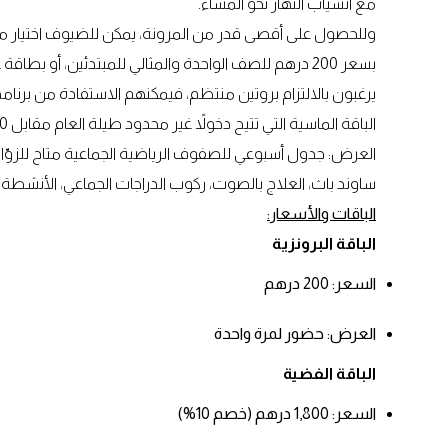
مع انسياب النهار نحو المساء.
وللحصول على أقصى قدر من المرونة، يمكن للضيوف اختيار ما
الباقة الماسية التي تتيح دخولاً غير محدود طيلة العام مقابل 20,000 درهم.
العرض: جدول أسبوعي للصفوف الرياضية الجماعية متاح للزوّار ا
ساوند باث، العلاج بالصوت، ركوب الدراجات الجماعي، الأنشطة ا
الباقات والأسعار:
الباقة البرونزية
السعر: 200 درهم
العرض: حضور لمرة واحدة
الباقة الفضية
السعر: 1,800 درهم (خصم 10%)