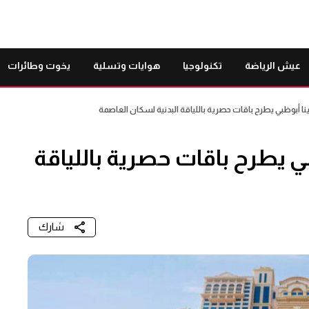
عيش الرياضة
تكنولوجيا
هوايات وتسلية
يخوت وطائرات
أبوظبي يطرح باقات حصرية باللياقة البدنية لسكان العاصمة
 يطرح باقات حصرية باللياقة
شارك