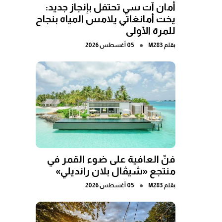
أمان آت سي تحتفل بإنجاز جديد:
يخت أمانغاتي يلامس المياه بنجاح
للمرة الأولى
●
بقلم
M283
05 أغسطس 2026
فنّ العافية على ضوء القمر في
منتجع «شيڤال بلان رانديلي»
●
بقلم
M283
05 أغسطس 2026