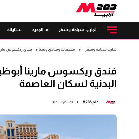
تجارب سياحة وسفر
ما الجديد
ستايلك
تجارب سياحة وسفر
منتجعات وفنادق وسبا
فندق ريكسوس مارينا 
فندق ريكسوس مارينا أبوظبي
البدنية لسكان العاصمة
بقلم
M283
20 أكتوبر 2025