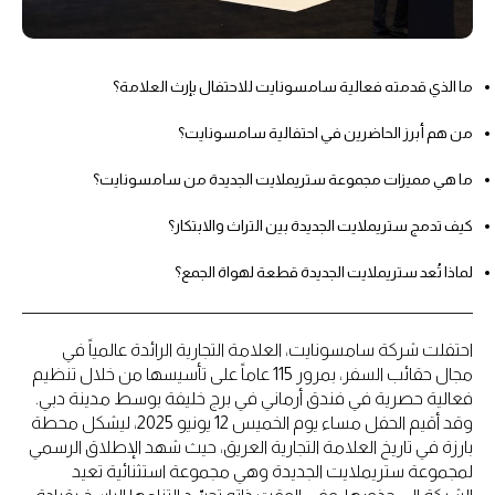
ما الذي قدمته فعالية سامسونايت للاحتفال بإرث العلامة؟
من هم أبرز الحاضرين في احتفالية سامسونايت؟
ما هي مميزات مجموعة ستريملايت الجديدة من سامسونايت؟
كيف تدمج ستريملايت الجديدة بين التراث والابتكار؟
لماذا تُعد ستريملايت الجديدة قطعة لهواة الجمع؟
احتفلت شركة سامسونايت، العلامة التجارية الرائدة عالمياً في
مجال حقائب السفر، بمرور 115 عاماً على تأسيسها من خلال تنظيم
فعالية حصرية في فندق أرماني في برج خليفة بوسط مدينة دبي.
وقد أقيم الحفل مساء يوم الخميس 12 يونيو 2025، ليشكل محطة
بارزة في تاريخ العلامة التجارية العريق، حيث شهد الإطلاق الرسمي
لمجموعة ستريملايت الجديدة وهي مجموعة استثنائية تعيد