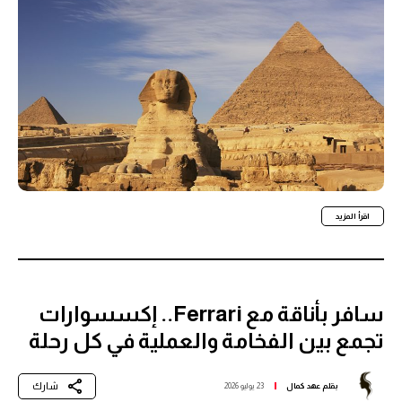
اقرأ المزيد
سافر بأناقة مع Ferrari.. إكسسوارات
تجمع بين الفخامة والعملية في كل رحلة
شارك
بقلم
عهد كمال
23 يوليو 2026