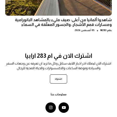
شاهدوا ألمانيا من أعلى: صيف مليء بالمشاهد البانورامية
ومسارات قمم الأشجار، والجسور المعلّقة في السماء
●
بقلم
M283
05 أغسطس 2026
اشترك الان في ام 283 ارابيا
اشترك الان ليصلك اخر اخبار اللايف ستايل وكل ما تريد ان تعرفه عن وجهات السفر
والسياحة وموضة الساعات والاكسسوارات والحياة الصحية للرجال
اشترك
معلومات عنا