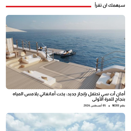
سيهمك ان تقرأ
أمان آت سي تحتفل بإنجاز جديد: يخت أمانغاتي يلامس المياه
بنجاح للمرة الأولى
●
بقلم
M283
05 أغسطس 2026