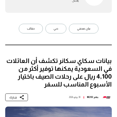
والجمال.
بيان صحفي
دبي
حقائب
بيانات سكاي سكانر تكشف أن العائلات
في السعودية يمكنها توفير أكثر من
4,100 ريال على رحلات الصيف باختيار
الأسبوع المناسب للسفر
شارك
بقلم
M283
30 يوليو 2026