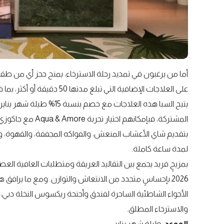
على العلاجات الإضافية التي ت
يتيح السبا هذه العلاجات مع
المشتركة، فبإمكانه
لمدة ساعة كاملة.
بمزيجٍ فريد يجمع بين التقاليد العريقة ومتطلبات العافية العصرية
2026 بإحساسٍ متجدد من الانتعاش والتوازن. ومع ما يراف
الأجواء الشاطئية الساحرة لفندق وأجنحة ريكسوس النخلة دبي، ن
والاسترخاء المطلق.
الموعد
: طيلة شهر يناير