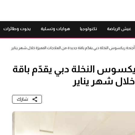
عيش الرياضة
تكنولوجيا
هوايات وتسلية
يخوت وطائرات
أجنحة ريكسوس النخلة دبي يقدّم باقة جديدة من العلاجات المميزة خلال شهر يناير
ريكسوس النخلة دبي يقدّم باقة
خلال شهر يناير
شارك