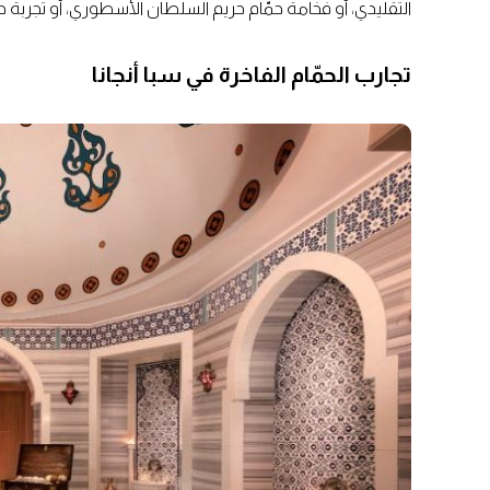
التقليدي، أو فخامة حمّام حريم السلطان الأسطوري، أو تجربة حم
تجارب الحمّام الفاخرة في سبا أنجانا