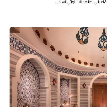
ّام بالي بطابعه الاستوائي الساحر.