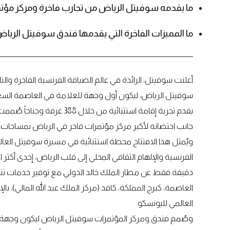
ما يقدمه سوفيتل الرياض من تجارب فاخرة ومركز مؤت
ما المميزات الفاخرة التي يقدمها فندق سوفيتل الرياض
أعلنت سوفيتل، الرائدة في عالم الضيافة الفرنسية الفاخرة وال
سوفيتل الرياض، ليكون أول وجهة للعلامة في العاصمة السعودية
يقدم تجربة إقامة استثنائية من
جانب احتضانه لأكبر مركز مؤتمرات فاخر في الرياض بمساحات مرنة تمتد لن
ويُمثل هذا الافتتاح محطة استثنائية في مسيرة سوفيتل العالمي
دقيقة فقط عن مطار الملك خالد الدولي مع توفير خدمات تنق
العاصمة، كبرج المملكة، كافد (مركز الملك عبد الله المالي)، بال
العالمي لليونسكو.
وصُمم فندق ومركز المؤتمرات سوفيتل الرياض ليكون وجهة متفر