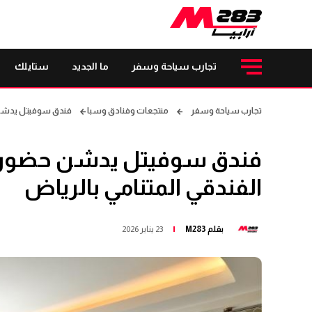
تجارب سياحة وسفر
ما الجديد
ستايلك
تجارب سياحة وسفر
منتجعات وفنادق وسبا
فندق سوفيتل يدشن ح
فندق سوفيتل يدشن حضوره
الفندقي المتنامي بالرياض
بقلم
M283
23 يناير 2026