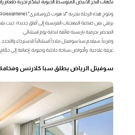
نكهات البحر الأبيض المتوسط الحيوية، ليقدّم تجربة طعام راق
يرتقي بفن صناعة المعجنات الفرنسية إلى آفاق جديدة. حيث يقد
المحضر بحرفية باريسية فائقة لبداية يوم استثنائي.
غرفة علاجية، وأحواض سباحة داخلية وحيوية، إضافة إلى حمّ
سوفيتل الرياض يطلق سبا كلارنس وفخامة 