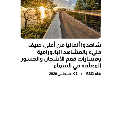
شاهدوا ألمانيا من أعلى: صيف
مليء بالمشاهد البانورامية
ومسارات قمم الأشجار، والجسور
المعلّقة في السماء
●
بقلم
M283
05 أغسطس 2026