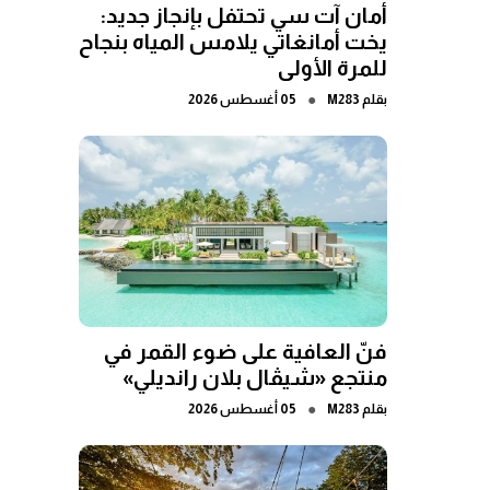
أمان آت سي تحتفل بإنجاز جديد:
يخت أمانغاتي يلامس المياه بنجاح
للمرة الأولى
●
بقلم
M283
05 أغسطس 2026
فنّ العافية على ضوء القمر في
منتجع «شيڤال بلان رانديلي»
●
بقلم
M283
05 أغسطس 2026