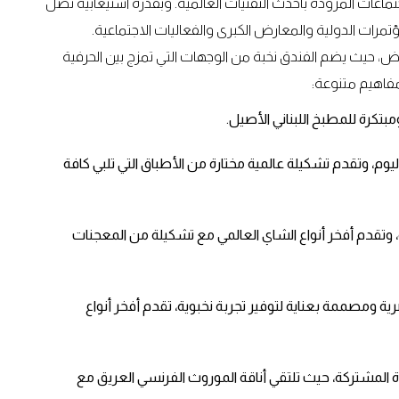
اعات المزودة بأحدث التقنيات العالمية. وبقدرة استيعابية تصل
ض، حيث يضم الفندق نخبة من الوجهات التي تمزج بين الحرفية
 مفاهيم متنوعة:
 اليوم، وتقدم تشكيلة عالمية مختارة من الأطباق التي تلبي كافة
اريسية، وتقدم أفخر أنواع الشاي العالمي مع تشكيلة من المعجنات
لة سيجار حصرية ومصممة بعناية لتوفير تجربة نخبوية، تقدم أفخر أنواع
 المائدة المشتركة، حيث تلتقي أناقة الموروث الفرنسي العريق مع