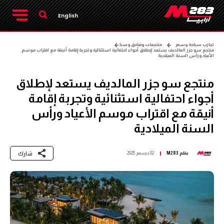
English
تجارب سياحة وسفر
منتجعات وفنادق وسبا
منتجع سو جزر المالديف يستعد لإطلاق أجواء احتفالية استثنائية وتجربة إقامة أنيقة مع اقتراب موسم
الأعياد ورأس السنة الميلادية
منتجع سو جزر المالديف يستعد لإطلاق
أجواء احتفالية استثنائية وتجربة إقامة
أنيقة مع اقتراب موسم الأعياد ورأس
السنة الميلادية
شارك
بقلم
M283
02 ديسمبر 2025