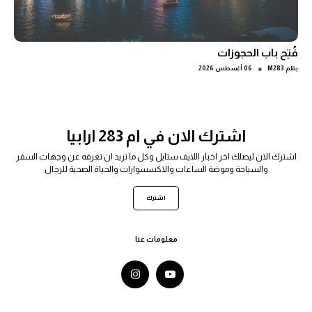
فُتِح باب الحجوزات
●
بقلم
M283
06 أغسطس 2026
اشترك الان في ام 283 ارابيا
اشترك الان ليصلك اخر اخبار اللايف ستايل وكل ما تريد ان تعرفه عن وجهات السفر
والسياحة وموضة الساعات والاكسسوارات والحياة الصحية للرجال
اشترك
معلومات عنا