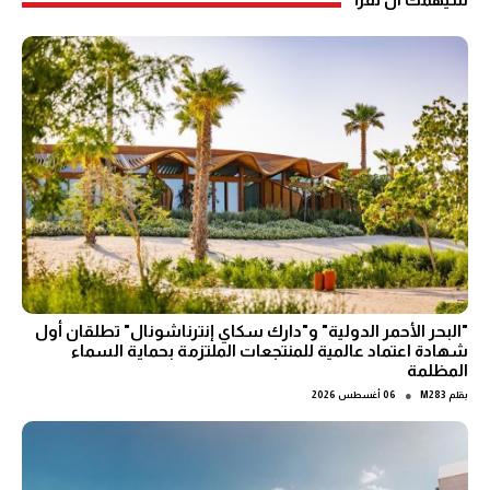
"البحر الأحمر الدولية" و"دارك سكاي إنترناشونال" تطلقان أول
شهادة اعتماد عالمية للمنتجعات الملتزمة بحماية السماء
المظلمة
●
بقلم
M283
06 أغسطس 2026